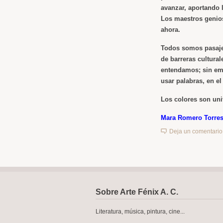
avanzar, aportando 
Los maestros genios
ahora.
Todos somos pasaje
de barreras cultura
entendamos; sin emb
usar palabras, en e
Los colores son univ
Mara Romero Torre
Deja un comentario
Sobre Arte Fénix A. C.
Literatura, música, pintura, cine...