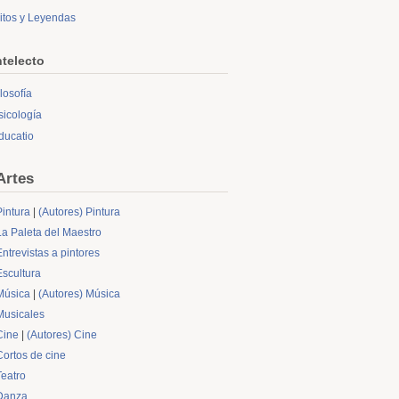
itos y Leyendas
ntelecto
ilosofía
sicología
ducatio
Artes
Pintura
|
(Autores) Pintura
La Paleta del Maestro
Entrevistas a pintores
Escultura
Música
|
(Autores) Música
Musicales
Cine
|
(Autores) Cine
Cortos de cine
Teatro
Danza