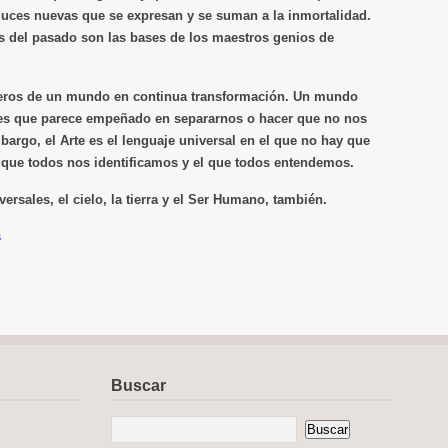
luces nuevas que se expresan y se suman a la inmortalidad.
 del pasado son las bases de los maestros genios de
ros de un mundo en continua transformación. Un mundo
les que parece empeñado en separarnos o hacer que no nos
argo, el Arte es el lenguaje universal en el que no hay que
l que todos nos identificamos y el que todos entendemos.
ersales, el cielo, la tierra y el Ser Humano, también.
s
Buscar