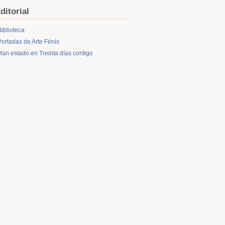
ditorial
Biblioteca
Portadas de Arte Fénix
Han estado en Treinta días contigo