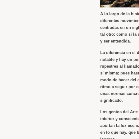
A lo largo de la hist
diferentes movimien
centradas en un sig
tal otro; como si la
y ser entendida.
La diferencia en el 
notable y hay un pun
rupestres al llamad
sí misma; pues hasta
modo de hacer del a
ritmo a seguir por o
unas normas concre
significado.
Los genios del Arte
interior y conscient
aportan la luz esen
en lo que hay, que 