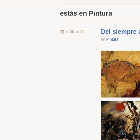
estás en Pintura
Del siempre a
ENE 5
11
en
Pintura