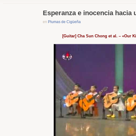
Esperanza e inocencia hacia
en
Plumas de Cigüeña
[Guitar] Cha Sun Chong et al. – «Our K