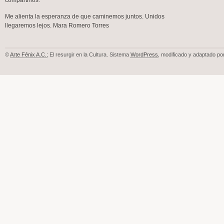
compartirlos.
Me alienta la esperanza de que caminemos juntos. Unidos
llegaremos lejos. Mara Romero Torres
©
Arte Fénix A.C.
; El resurgir en la Cultura. Sistema
WordPress
, modificado y adaptado po