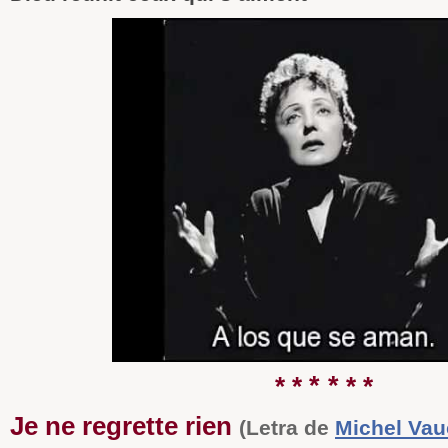
* *
* *
* *
Je ne regrette rien
(Letra de
Michel Vau