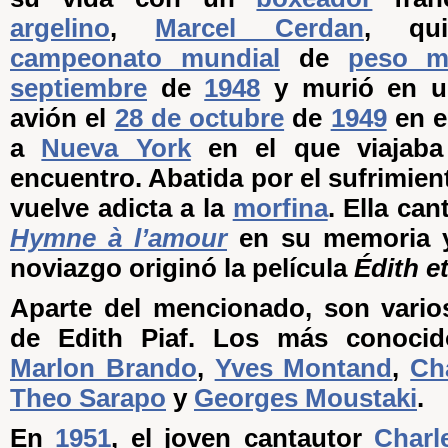
argelino
,
Marcel Cerdan
, qu
campeonato mundial
de
peso m
septiembre
de
1948
y murió en u
avión el
28 de octubre
de
1949
en e
a
Nueva York
en el que viajaba
encuentro. Abatida por el sufrimient
vuelve adicta a la
morfina
. Ella can
Hymne à l’amour
en su memoria y
noviazgo originó la película
Édith e
Aparte del mencionado, son vario
de Edith Piaf. Los más conoci
Marlon Brando
,
Yves Montand
,
Ch
Theo Sarapo
y
Georges Moustaki
.
En
1951
, el joven cantautor
Charl