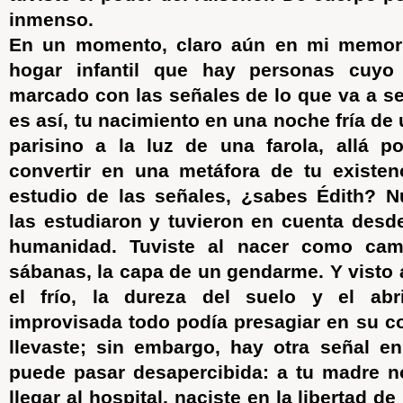
inmenso.
En un momento, claro aún en mi memor
hogar infantil que hay personas cuyo
marcado con las señales de lo que va a ser
es así, tu nacimiento en una noche fría de
parisino a la luz de una farola, allá p
convertir en una metáfora de tu existen
estudio de las señales, ¿sabes Édith? N
las estudiaron y tuvieron en cuenta desde
humanidad. Tuviste al nacer como cam
sábanas, la capa de un gendarme. Y visto a
el frío, la dureza del suelo y el ab
improvisada todo podía presagiar en su co
llevaste; sin embargo, hay otra señal e
puede pasar desapercibida: a tu madre n
llegar al hospital, naciste en la libertad d