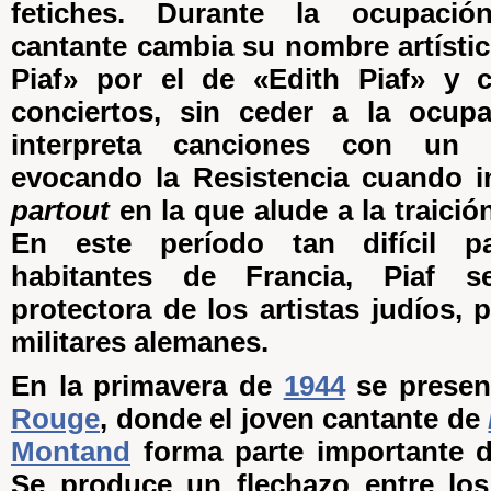
fetiches. Durante la ocupació
cantante cambia su nombre artíst
Piaf» por el de «Edith Piaf» y 
conciertos, sin ceder a la ocupa
interpreta canciones con un 
evocando la Resistencia cuando i
partout
en la que alude a la traici
En este período tan difícil p
habitantes de Francia, Piaf 
protectora de los artistas judíos,
militares alemanes.
En la primavera de
1944
se presen
Rouge
, donde el joven cantante de
Montand
forma parte importante d
Se produce un flechazo entre los