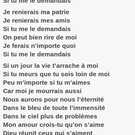
Si tu me le demandais
Je renierais ma patrie
Je renierais mes amis
Si tu me le demandais
On peut bien rire de moi
Je ferais n’importe quoi
Si tu me le demandais
Si un jour la vie t’arrache à moi
Si tu meurs que tu sois loin de moi
Peu m’importe si tu m’aimes
Car moi je mourrais aussi
Nous aurons pour nous l’éternité
Dans le bleu de toute l’immensité
Dans le ciel plus de problèmes
Mon amour crois-tu qu’on s’aime
Dieu réunit ceux qui s’aiment