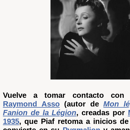
Vuelve a tomar contacto con 
Raymond Asso
(autor de
Mon lé
Fanion de la Légion
, creadas por
1935
, que Piaf retoma a inicios d