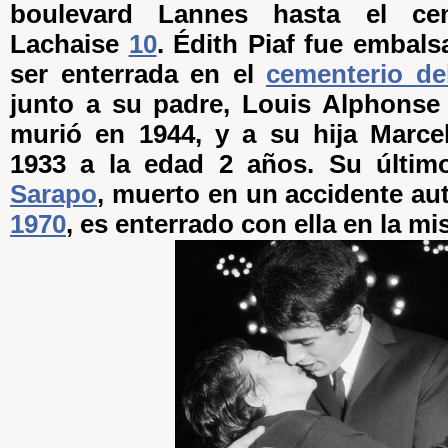
boulevard Lannes hasta el cem
Lachaise
10
. Édith Piaf fue embal
ser enterrada en el
cementerio de
junto a su padre, Louis Alphonse
murió en 1944, y a su hija Marcell
1933 a la edad 2 años. Su últi
Sarapo
, muerto en un accidente au
1970
, es enterrado con ella en la m