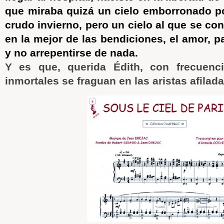
que miraba quizá un cielo emborronado p
crudo invierno, pero un cielo al que se co
en la mejor de las bendiciones, el amor, pa
y no arrepentirse de nada.
Y es que, querida Édith, con frecuenc
inmortales se fraguan en las aristas afilada