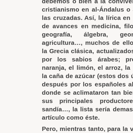
debemos o bien a la conviven
cristianismo en al-Ándalus o 
las cruzadas. Así, la lírica en
de avances en medicina, filo
geografía, álgebra, geom
agricultura…, muchos de ell
la Grecia clásica, actualizad
por los sabios árabes; p
naranja, el limón, el arroz, la
la caña de azúcar (estos dos 
después por los españoles a
donde se aclimataron tan bi
sus principales productor
sandía…, la lista sería demas
artículo como éste.
Pero, mientras tanto, para la 