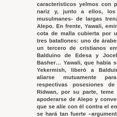
característicos yelmos con p
nariz y, junto a ellos, los
musulmanes- de largas tre
Alepo. En frente, Yawali, emi
cota de malla cubierta por u
tres batallones: uno de árabe
un tercero de cristianos en
Balduino de Edesa y Jocel
Basher… Yawali, que había s
Yekermish, liberó a Baldu
aliarse mutuamente par
respectivas posesiones d
Ridwan, por su parte, teme 
apoderarse de Alepo y conve
que se alíe con él contra el e
se hará tan fuerte –argumenta