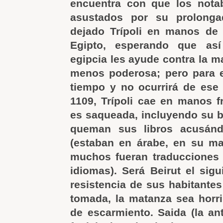
encuentra con que los notab
asustados por su prolonga
dejado Trípoli en manos de 
Egipto, esperando que así
egipcia les ayude contra la m
menos poderosa; pero para e
tiempo y no ocurrirá de ese
1109, Trípoli cae en manos f
es saqueada, incluyendo su bi
queman sus libros acusánd
(estaban en árabe, en su ma
muchos fueran traducciones 
idiomas). Será Beirut el sigu
resistencia de sus habitantes
tomada, la matanza sea horri
de escarmiento. Saida (la an