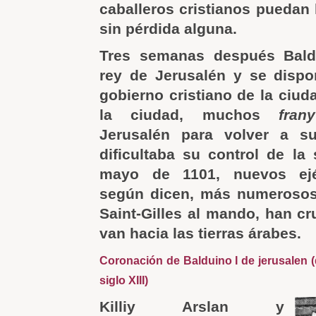
caballeros cristianos puedan 
sin pérdida alguna.
Tres semanas después Bald
rey de Jerusalén y se dispon
gobierno cristiano de la ciud
la ciudad, muchos
frany
Jerusalén para volver a su
dificultaba su control de la 
mayo de 1101, nuevos ejér
según dicen, más numeroso
Saint-Gilles al mando, han cr
van hacia las tierras árabes.
Coronación de Balduino I de jerusalen (d
siglo XIII)
Killiy Arslan y