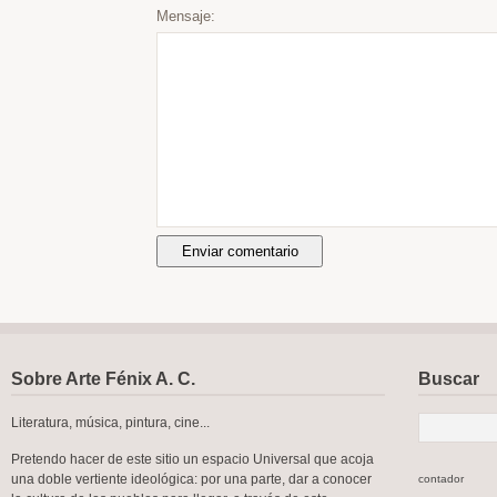
Mensaje:
Sobre Arte Fénix A. C.
Buscar
Literatura, música, pintura, cine...
Pretendo hacer de este sitio un espacio Universal que acoja
una doble vertiente ideológica: por una parte, dar a conocer
contador