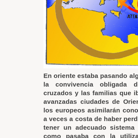
En oriente estaba pasando alg
la convivencia obligada d
cruzados y las familias que i
avanzadas ciudades de Orie
los europeos asimilarán con
a veces a costa de haber perd
tener un adecuado sistema
como pasaba con la utiliz