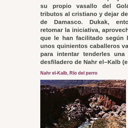
su propio vasallo del Gol
tributos al cristiano y dejar 
de Damasco. Dukak, enton
retomar la iniciativa, aprove
que le han facilitado según 
unos quinientos caballeros va
para intentar tenderles un
desfiladero de Nahr el–Kalb (el
Nahr el-Kalb, Río del perro