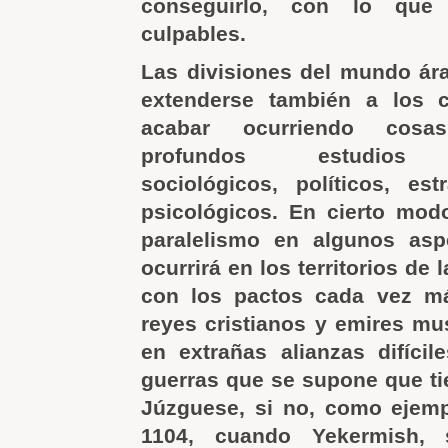
conseguirlo, con lo que 
culpables.
Las divisiones del mundo ár
extenderse también a los 
acabar ocurriendo cos
profundos estudios an
sociológicos, políticos, es
psicológicos. En cierto mod
paralelismo en algunos as
ocurrirá en los territorios de 
con los pactos cada vez m
reyes cristianos y emires m
en extrañas alianzas difíci
guerras que se supone que tie
Júzguese, si no, como ejemp
1104, cuando Yekermish, 