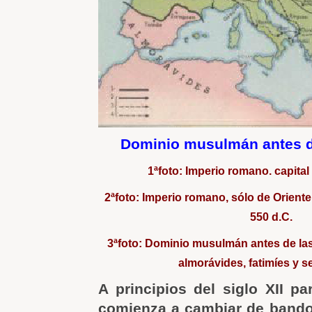
Dominio musulmán antes d
1ªfoto: Imperio romano. capital
2ªfoto: Imperio romano, sólo de Oriente
550 d.C.
3ªfoto: Dominio musulmán antes de las
almorávides, fatimíes y s
A principios del siglo XII pa
comienza a cambiar de bando.