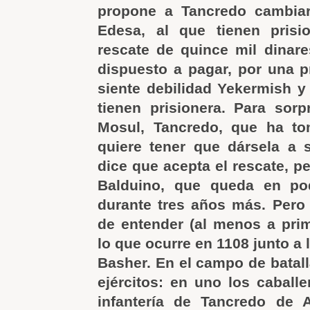
propone a Tancredo cambiar
Edesa, al que tienen prisi
rescate de quince mil dinar
dispuesto a pagar, por una p
siente debilidad Yekermish y 
tienen prisionera. Para sor
Mosul, Tancredo, que ha t
quiere tener que dársela a su
dice que acepta el rescate, p
Balduino, que queda en po
durante tres años más. Pero 
de entender (al menos a prim
lo que ocurre en 1108 junto a 
Basher. En el campo de batall
ejércitos: en uno los caball
infantería de Tancredo de 