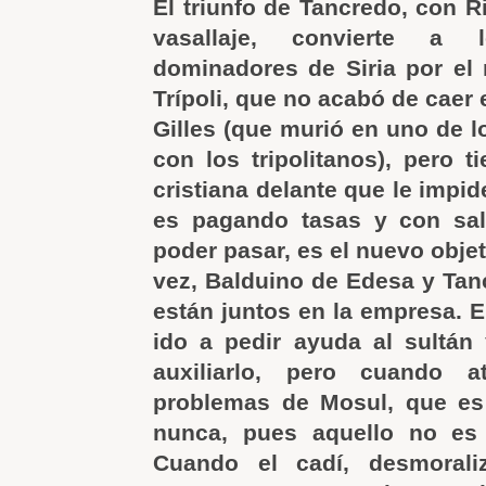
El triunfo de Tancredo, con R
vasallaje, convierte a
dominadores de Siria por el n
Trípoli, que no acabó de caer
Gilles (que murió en uno de l
con los tripolitanos), pero t
cristiana delante que le impid
es pagando tasas y con sa
poder pasar, es el nuevo objet
vez, Balduino de Edesa y Tan
están juntos en la empresa. El
ido a pedir ayuda al sultán
auxiliarlo, pero cuando a
problemas de Mosul, que es
nunca, pues aquello no es f
Cuando el cadí, desmorali