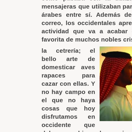
mensajeras que utilizaban pa
árabes entre sí. Además d
correo, los occidentales apr
actividad que va a acabar 
favorita de muchos nobles cri
la cetrería; el
bello arte de
domesticar aves
rapaces para
cazar con ellas. Y
no hay campo en
el que no haya
cosas que hoy
disfrutamos en
occidente que