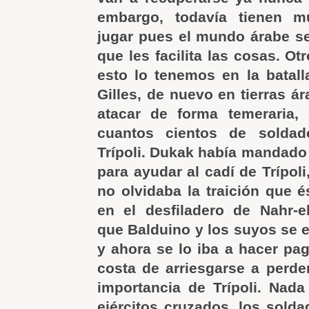
embargo, todavía tienen 
jugar pues el mundo árabe se 
que les facilita las cosas. Ot
esto lo tenemos en la batalla
Gilles, de nuevo en tierras á
atacar de forma temeraria
cuantos cientos de soldad
Trípoli. Dukak había mandad
para ayudar al cadí de Trípoli
no olvidaba la traición que é
en el desfiladero de Nahr-e
que Balduino y los suyos se 
y ahora se lo iba a hacer pag
costa de arriesgarse a perde
importancia de Trípoli. Nad
ejércitos cruzados, los sol