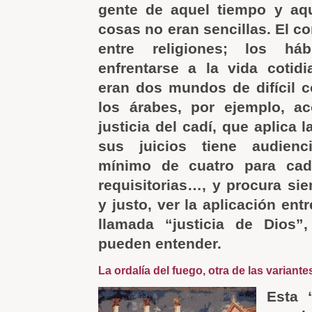
gente de aquel tiempo y aqu
cosas no eran sencillas. El co
entre religiones; los há
enfrentarse a la vida cotid
eran dos mundos de difícil 
los árabes, por ejemplo, a
justicia del cadí, que aplica 
sus juicios tiene audienc
mínimo de cuatro para cad
requisitorias…, y procura sie
y justo, ver la aplicación ent
llamada “justicia de Dios
pueden entender.
La ordalía del fuego, otra de las variante
Esta 