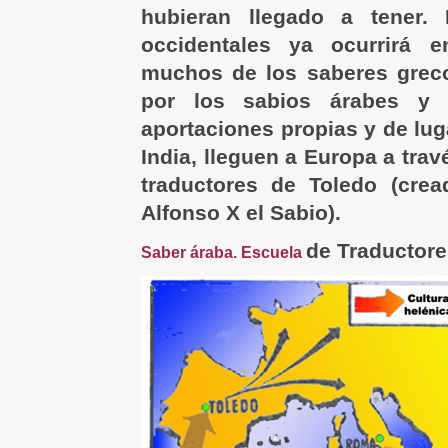
hubieran llegado a tener. E
occidentales ya ocurrirá 
muchos de los saberes greco
por los sabios árabes y 
aportaciones propias y de lu
India, lleguen a Europa a trav
traductores de Toledo (cre
Alfonso X el Sabio).
de Traductore
Saber áraba. Escuela