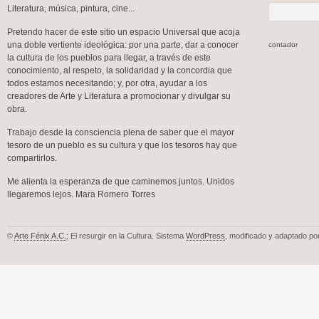
Literatura, música, pintura, cine...
Pretendo hacer de este sitio un espacio Universal que acoja
una doble vertiente ideológica: por una parte, dar a conocer
contador
la cultura de los pueblos para llegar, a través de este
conocimiento, al respeto, la solidaridad y la concordia que
todos estamos necesitando; y, por otra, ayudar a los
creadores de Arte y Literatura a promocionar y divulgar su
obra.
Trabajo desde la consciencia plena de saber que el mayor
tesoro de un pueblo es su cultura y que los tesoros hay que
compartirlos.
Me alienta la esperanza de que caminemos juntos. Unidos
llegaremos lejos. Mara Romero Torres
©
Arte Fénix A.C.
; El resurgir en la Cultura. Sistema
WordPress
, modificado y adaptado po