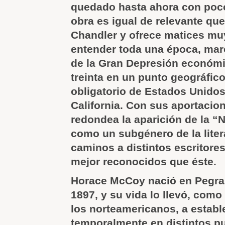
quedado hasta ahora con poco
obra es igual de relevante qu
Chandler y ofrece matices mu
entender toda una época, mar
de la Gran Depresión económi
treinta en un punto geográfico
obligatorio de Estados Unidos
California. Con sus aportaci
redondea la aparición de la “
como un subgénero de la liter
caminos a distintos escritore
mejor reconocidos que éste.
Horace McCoy nació en Pegra
1897, y su vida lo llevó, como
los norteamericanos, a establ
temporalmente en distintos p