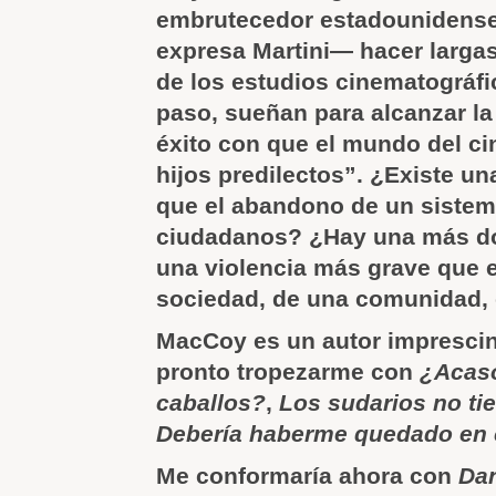
embrutecedor estadounidense
expresa Martini— hacer largas 
de los estudios cinematográfi
paso, sueñan para alcanzar la
éxito con que el mundo del ci
hijos predilectos”. ¿Existe u
que el abandono de un sistem
ciudadanos? ¿Hay una más do
una violencia más grave que e
sociedad, de una comunidad,
MacCoy es un autor imprescin
pronto tropezarme con
¿Acaso
caballos?
,
Los sudarios no tie
Debería haberme quedado en
Me conformaría ahora con
Dan