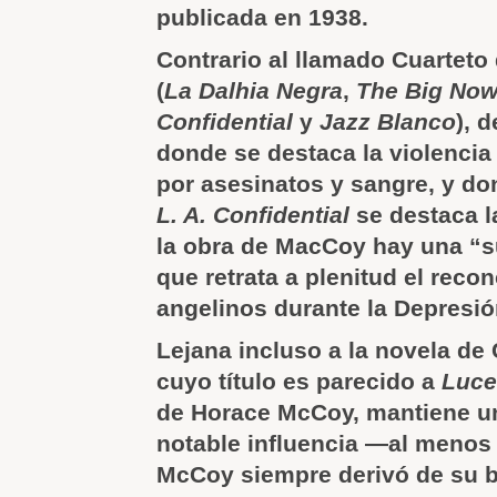
publicada en 1938.
Contrario al llamado Cuarteto
(
La Dalhia Negra
,
The Big Now
Confidential
y
Jazz Blanco
), 
donde se destaca la violencia
por asesinatos y sangre, y do
L. A. Confidential
se destaca la
la obra de MacCoy hay una “s
que retrata a plenitud el reco
angelinos durante la Depresió
Lejana incluso a la novela de
cuyo título es parecido a
Luce
de Horace McCoy, mantiene un
notable influencia —al menos
McCoy siempre derivó de su b