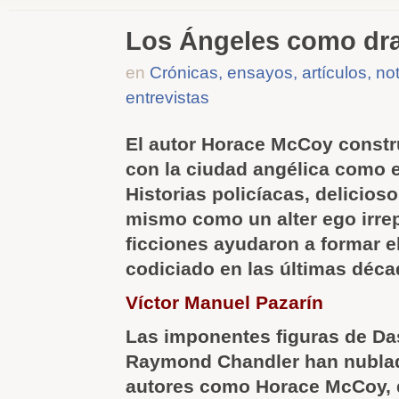
Los Ángeles como dr
en
Crónicas, ensayos, artículos, no
entrevistas
El autor Horace McCoy constru
con la ciudad angélica como 
Historias policíacas, delicioso
mismo como un alter ego irrep
ficciones ayudaron a formar 
codiciado en las últimas déc
Víctor Manuel Pazarín
Las imponentes figuras de Da
Raymond Chandler han nublad
autores como Horace McCoy, 