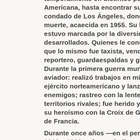
Americana, hasta encontrar su 
condado de Los Ángeles, dond
muerte, acaecida en 1955. Su 
estuvo marcada por la diversi
desarrollados. Quienes le co
que lo mismo fue taxista, ve
reportero, guardaespaldas y g
Durante la primera guerra mund
aviador: realizó trabajos en m
ejército norteamericano y lan
enemigos; rastreo con la lente
territorios rivales; fue herid
su heroísmo con la Croix de G
de Francia.
Durante once años —en el per