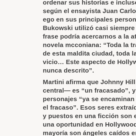
ordenar sus historias e inclus
según el ensayista Juan Carlos
ego en sus principales person
Bukowski utilizó casi siempre
frase podría acercarnos a la a
novela mcconiana: “Toda la tr
de esta maldita ciudad, toda l
vicio… Este aspecto de Holly
nunca descrito”.
Martini afirma que Johnny Hil
central— es “un fracasado”, y
personajes “ya se encaminan 
el fracaso”. Esos seres extraí
y puestos en una ficción son
una oportunidad en Hollywood
mayoría son ángeles caídos e