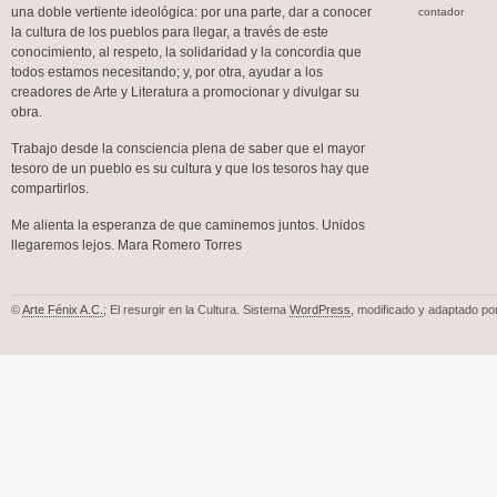
una doble vertiente ideológica: por una parte, dar a conocer
contador
la cultura de los pueblos para llegar, a través de este
conocimiento, al respeto, la solidaridad y la concordia que
todos estamos necesitando; y, por otra, ayudar a los
creadores de Arte y Literatura a promocionar y divulgar su
obra.
Trabajo desde la consciencia plena de saber que el mayor
tesoro de un pueblo es su cultura y que los tesoros hay que
compartirlos.
Me alienta la esperanza de que caminemos juntos. Unidos
llegaremos lejos. Mara Romero Torres
©
Arte Fénix A.C.
; El resurgir en la Cultura. Sistema
WordPress
, modificado y adaptado po