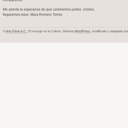
compartirlos.
Me alienta la esperanza de que caminemos juntos. Unidos
llegaremos lejos. Mara Romero Torres
©
Arte Fénix A.C.
; El resurgir en la Cultura. Sistema
WordPress
, modificado y adaptado po