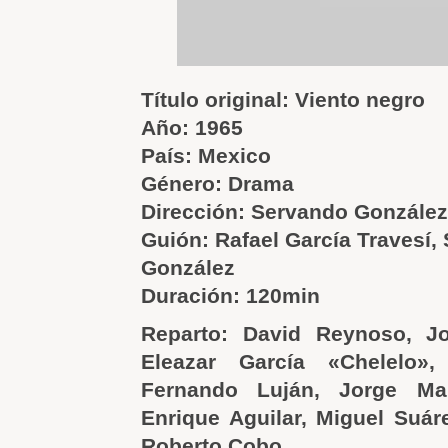
Título original: Viento negro
Año: 1965
País: Mexico
Género: Drama
Dirección: Servando González
Guión: Rafael García Travesí,
González
Duración: 120min
Reparto: David Reynoso, J
Eleazar García «Chelelo»,
Fernando Luján, Jorge Ma
Enrique Aguilar, Miguel Suár
Roberto Cobo