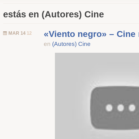
estás en (Autores) Cine
«Viento negro» – Cine
MAR 14
12
en
(Autores) Cine