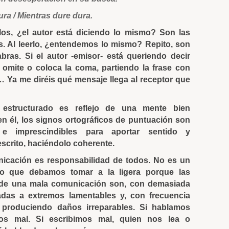
ura / Mientras dure dura.
os, ¿el autor está diciendo lo mismo? Son las
. Al leerlo, ¿entendemos lo mismo? Repito, son
bras. Si el autor -emisor- está queriendo decir
 omite o coloca la coma, partiendo la frase con
 Ya me diréis qué mensaje llega al receptor que
 estructurado es reflejo de una mente bien
en él, los signos ortográficos de puntuación son
 e imprescindibles para aportar sentido y
 escrito, haciéndolo coherente.
icación es responsabilidad de todos. No es un
go que debamos tomar a la ligera porque las
de una mala comunicación son, con demasiada
vadas a extremos lamentables y, con frecuencia
 produciendo daños irreparables. Si hablamos
mos mal. Si escribimos mal, quien nos lea o