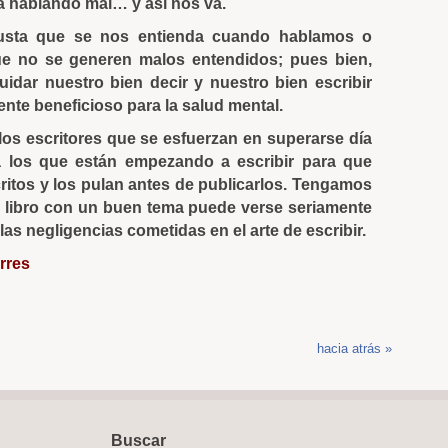
 hablando mal… y así nos va.
usta que se nos entienda cuando hablamos o
ue no se generen malos entendidos; pues bien,
dar nuestro bien decir y nuestro bien escribir
nte beneficioso para la salud mental.
 los escritores que se esfuerzan en superarse día
a los que están empezando a escribir para que
ritos y los pulan antes de publicarlos. Tengamos
 libro con un buen tema puede verse seriamente
las negligencias cometidas en el arte de escribir.
rres
hacia atrás »
Buscar