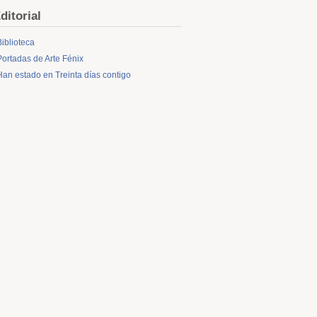
ditorial
Biblioteca
Portadas de Arte Fénix
Han estado en Treinta días contigo