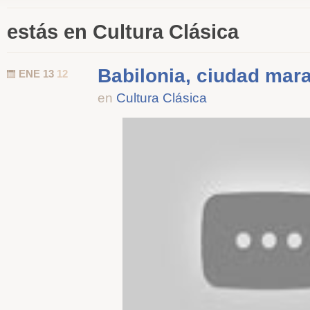
estás en Cultura Clásica
Babilonia, ciudad mara
ENE 13
12
en
Cultura Clásica