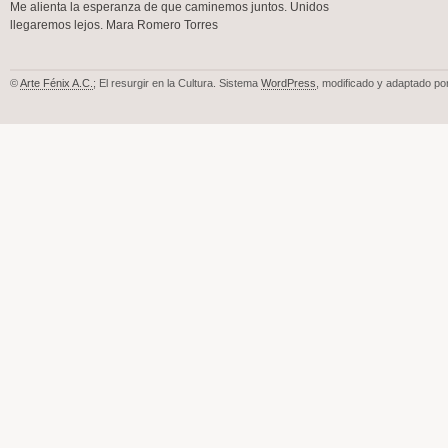
Me alienta la esperanza de que caminemos juntos. Unidos
llegaremos lejos. Mara Romero Torres
©
Arte Fénix A.C.
; El resurgir en la Cultura. Sistema
WordPress
, modificado y adaptado po