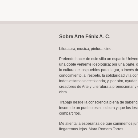
Sobre Arte Fénix A. C.
Literatura, música, pintura, cine...
Pretendo hacer de este sitio un espacio Univer
una doble vertiente ideológica: por una parte, 
la cultura de los pueblos para llegar, a través d
conocimiento, al respeto, la solidaridad y la c
todos estamos necesitando; y, por otra, ayudar 
creadores de Arte y Literatura a promocionar y 
obra.
Trabajo desde la consciencia plena de saber 
tesoro de un pueblo es su cultura y que los te
compartirlos.
Me alienta la esperanza de que caminemos jun
llegaremos lejos. Mara Romero Torres