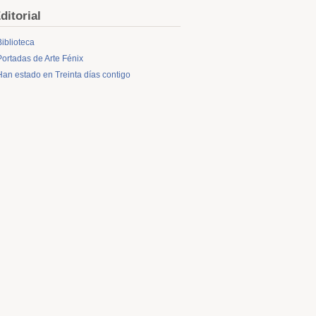
ditorial
Biblioteca
Portadas de Arte Fénix
Han estado en Treinta días contigo