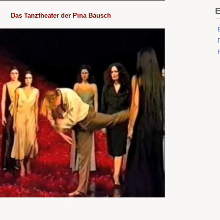
E
Das Tanztheater der Pina Bausch