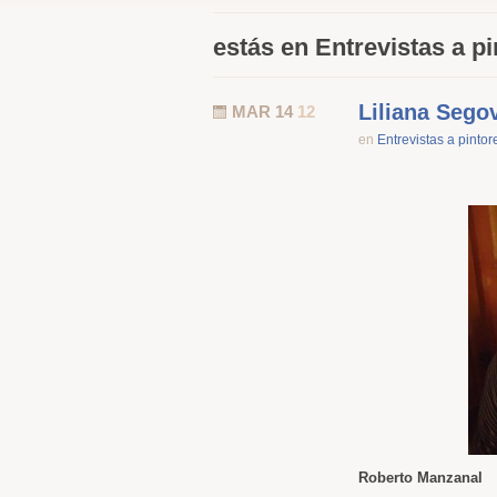
estás en Entrevistas a p
Liliana Segov
MAR 14
12
en
Entrevistas a pintor
Roberto Manzanal