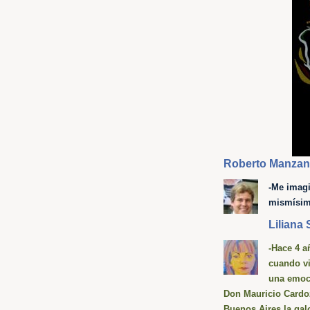
Roberto Manzan
-Me imagi
mismísima
Liliana
-Hace 4 a
cuando vi
una emoc
Don Mauricio Cardo
Buenos Aires la gal