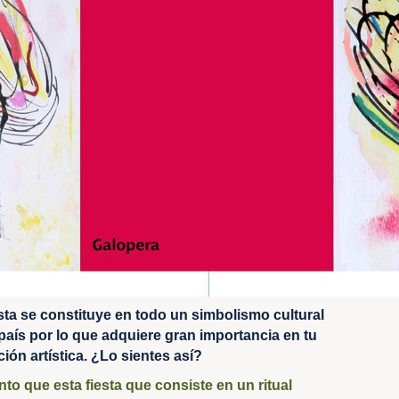
esta se constituye en todo un simbolismo cultural
 país por lo que adquiere gran importancia en tu
ión artística. ¿Lo sientes así?
ento que esta fiesta que consiste en un ritual