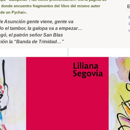
, donde encuentro fragmentos del libro del mismo autor
E
de un Pychai».
de Asunción gente viene, gente va
do el tambor, la galopa va a empezar…
egó, el patrón señor San Blas
ción la “Banda de Trinidad…”