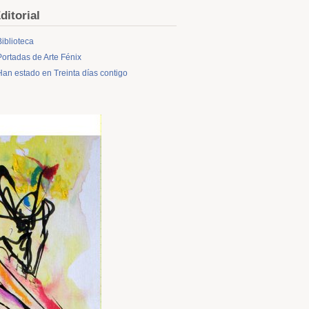
ditorial
Biblioteca
Portadas de Arte Fénix
Han estado en Treinta días contigo