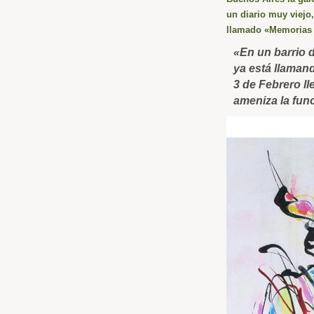
un diario muy viejo
llamado «Memorias 
«En un barrio 
ya está llaman
3 de Febrero ll
ameniza la fun