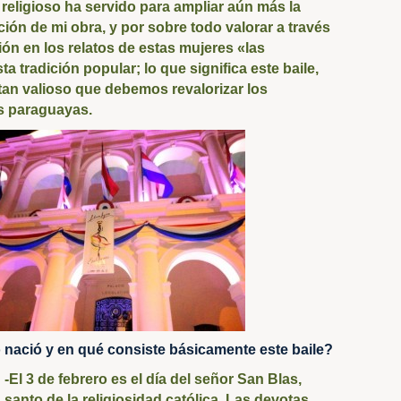
religioso ha servido para ampliar aún más la
ción de mi obra, y por sobre todo valorar a través
ión en los relatos de estas mujeres «las
a tradición popular; lo que significa este baile,
tan valioso que debemos revalorizar los
s paraguayas.
nació y en qué consiste básicamente este baile?
-El 3 de febrero es el día del señor San Blas,
santo de la religiosidad católica. Las devotas