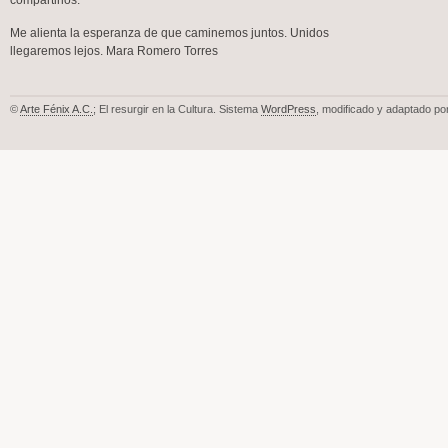
compartirlos.
Me alienta la esperanza de que caminemos juntos. Unidos
llegaremos lejos. Mara Romero Torres
©
Arte Fénix A.C.
; El resurgir en la Cultura. Sistema
WordPress
, modificado y adaptado po