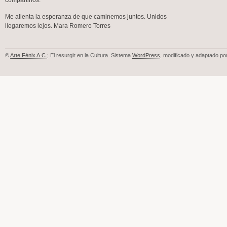
compartirlos.
Me alienta la esperanza de que caminemos juntos. Unidos
llegaremos lejos. Mara Romero Torres
©
Arte Fénix A.C.
; El resurgir en la Cultura. Sistema
WordPress
, modificado y adaptado po