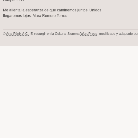
compartirlos.
Me alienta la esperanza de que caminemos juntos. Unidos
llegaremos lejos. Mara Romero Torres
©
Arte Fénix A.C.
; El resurgir en la Cultura. Sistema
WordPress
, modificado y adaptado po