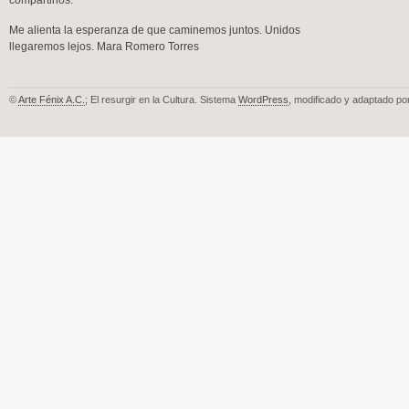
compartirlos.
Me alienta la esperanza de que caminemos juntos. Unidos
llegaremos lejos. Mara Romero Torres
©
Arte Fénix A.C.
; El resurgir en la Cultura. Sistema
WordPress
, modificado y adaptado po