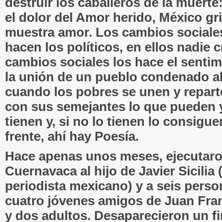
destruir los caballeros de la muerte
el dolor del Amor herido, México gr
muestra amor. Los cambios sociales
hacen los políticos, en ellos nadie 
cambios sociales los hace el sentim
la unión de un pueblo condenado al
cuando los pobres se unen y repar
con sus semejantes lo que pueden 
tienen y, si no lo tienen lo consigu
frente, ahí hay Poesía.
Hace apenas unos meses, ejecutar
Cuernavaca al hijo de Javier Sicilia 
periodista mexicano) y a seis pers
cuatro jóvenes amigos de Juan Fran
y dos adultos. Desaparecieron un f