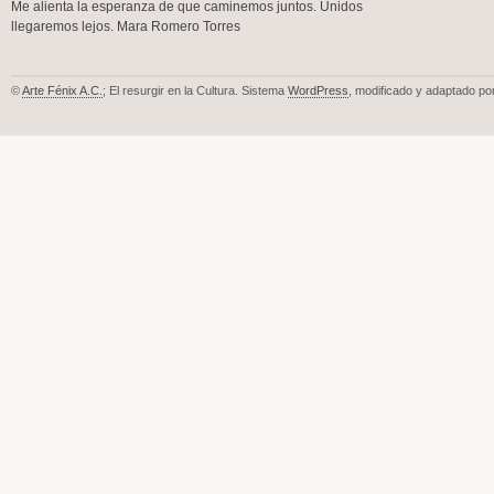
Me alienta la esperanza de que caminemos juntos. Unidos
llegaremos lejos. Mara Romero Torres
©
Arte Fénix A.C.
; El resurgir en la Cultura. Sistema
WordPress
, modificado y adaptado po