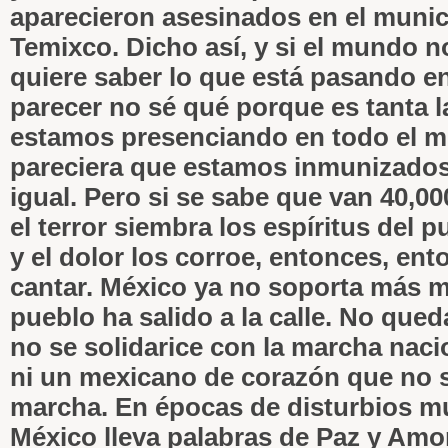
aparecieron asesinados en el munic
Temixco. Dicho así, y si el mundo n
quiere saber lo que está pasando e
parecer no sé qué porque es tanta l
estamos presenciando en todo el 
pareciera que estamos inmunizados
igual. Pero si se sabe que van 40,0
el terror siembra los espíritus del
y el dolor los corroe, entonces, ent
cantar. México ya no soporta más m
pueblo ha salido a la calle. No que
no se solidarice con la marcha naci
ni un mexicano de corazón que no s
marcha. En épocas de disturbios m
México lleva palabras de Paz y Amor