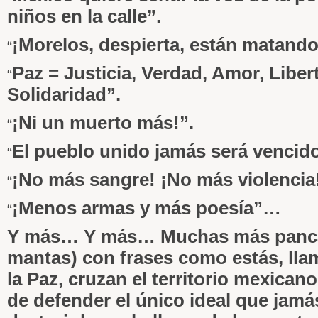
niños en la calle”.
¡Morelos, despierta, están matando 
“
Paz = Justicia, Verdad, Amor, Liber
“
Solidaridad”.
¡Ni un muerto más!”.
“
El pueblo unido jamás será vencido
“
¡No más sangre! ¡No más violencia!
“
¡Menos armas y más poesía”…
“
Y más… Y más… Muchas más panca
mantas) con frases como estás, lla
la Paz, cruzan el territorio mexican
de defender el único ideal que jam