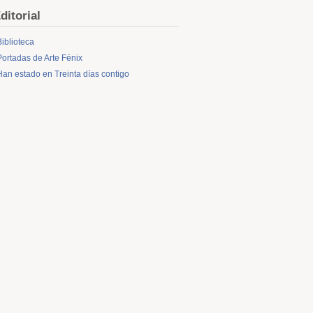
ditorial
Biblioteca
Portadas de Arte Fénix
Han estado en Treinta días contigo