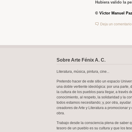
Hubiera valido la pe
© Víctor Manuel Paz
Deja un comentario
Sobre Arte Fénix A. C.
Literatura, música, pintura, cine...
Pretendo hacer de este sitio un espacio Univer
una doble vertiente ideológica: por una parte, 
la cultura de los pueblos para llegar, a través d
conocimiento, al respeto, la solidaridad y la c
todos estamos necesitando; y, por otra, ayudar 
creadores de Arte y Literatura a promocionar y 
obra.
Trabajo desde la consciencia plena de saber 
tesoro de un pueblo es su cultura y que los te