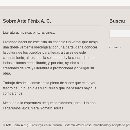
Sobre Arte Fénix A. C.
Buscar
Literatura, música, pintura, cine...
Pretendo hacer de este sitio un espacio Universal que acoja
una doble vertiente ideológica: por una parte, dar a conocer
contador
la cultura de los pueblos para llegar, a través de este
conocimiento, al respeto, la solidaridad y la concordia que
todos estamos necesitando; y, por otra, ayudar a los
creadores de Arte y Literatura a promocionar y divulgar su
obra.
Trabajo desde la consciencia plena de saber que el mayor
tesoro de un pueblo es su cultura y que los tesoros hay que
compartirlos.
Me alienta la esperanza de que caminemos juntos. Unidos
llegaremos lejos. Mara Romero Torres
©
Arte Fénix A.C.
; El resurgir en la Cultura. Sistema
WordPress
, modificado y adaptado po