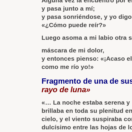
Alguna vez la encuentro por 
y pasa junto a mí;
y pasa sonriéndose, y yo digo
«¿Cómo puede reír?»
Luego asoma a mi labio otra s
máscara de mi dolor,
y entonces pienso: «¡Acaso ell
como me río yo!»
Fragmento de una de su
rayo de luna»
«… La noche estaba serena y 
brillaba en toda su plenitud en
cielo, y el viento suspiraba c
dulcísimo entre las hojas de l