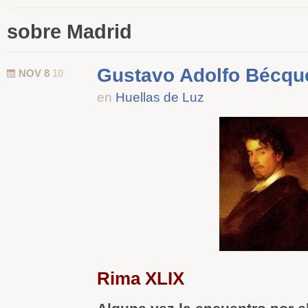
sobre Madrid
Gustavo Adolfo Bécqu
NOV 8
10
en
Huellas de Luz
Rima XLIX