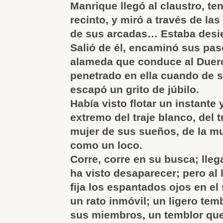
Manrique llegó al claustro, ten
recinto, y miró a través de l
de sus arcadas… Estaba desie
Salió de él, encaminó sus pas
alameda que conduce al Duero
penetrado en ella cuando de s
escapó un grito de júbilo.
Había visto flotar un instante
extremo del traje blanco, del t
mujer de sus sueños, de la m
como un loco.
Corre, corre en su busca; llega
ha visto desaparecer; pero al 
fija los espantados ojos en e
un rato inmóvil; un ligero tem
sus miembros, un temblor que