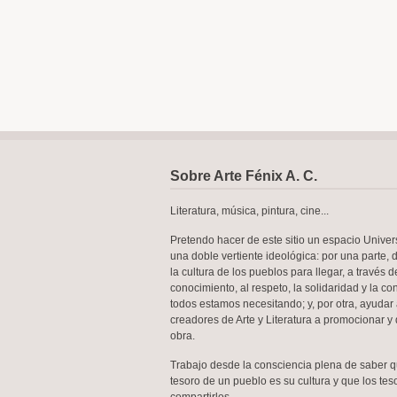
Sobre Arte Fénix A. C.
Literatura, música, pintura, cine...
Pretendo hacer de este sitio un espacio Univer
una doble vertiente ideológica: por una parte, 
la cultura de los pueblos para llegar, a través d
conocimiento, al respeto, la solidaridad y la c
todos estamos necesitando; y, por otra, ayudar 
creadores de Arte y Literatura a promocionar y 
obra.
Trabajo desde la consciencia plena de saber 
tesoro de un pueblo es su cultura y que los te