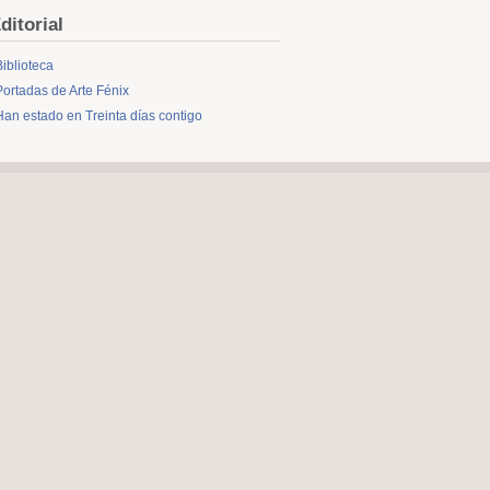
ditorial
Biblioteca
Portadas de Arte Fénix
Han estado en Treinta días contigo