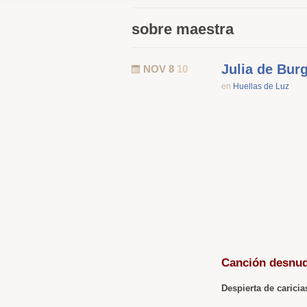
sobre maestra
Julia de Bur
NOV 8
10
en
Huellas de Luz
Canción desnu
Despierta de caricia