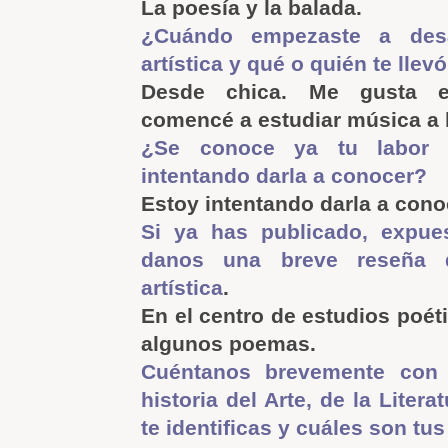
La poesía y la balada.
¿Cuándo empezaste a desar
artística y qué o quién te llevó
Desde chica. Me gusta es
comencé a estudiar música a 
¿Se conoce ya tu labor a
intentando darla a conocer?
Estoy intentando darla a cono
Si ya has publicado, expues
danos una breve reseña d
artística
.
En el centro de estudios poét
algunos poemas.
Cuéntanos brevemente con
historia del Arte, de la Liter
te identificas y cuáles son tus