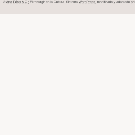
©
Arte Fénix A.C.
; El resurgir en la Cultura. Sistema
WordPress
, modificado y adaptado po