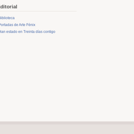
ditorial
Biblioteca
Portadas de Arte Fénix
Han estado en Treinta días contigo