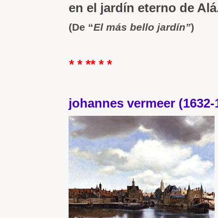
en el jardín eterno de Alá
(De “
El más bello jardín”
)
* * ** * *
johannes vermeer (1632-