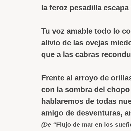
la feroz pesadilla escapa 
Tu voz amable todo lo c
alivio de las ovejas mied
que a las cabras recondu
Frente al arroyo de orill
con la sombra del chopo 
hablaremos de todas nue
amigo de desventuras, a
(De “
Flujo de mar en los sueñ