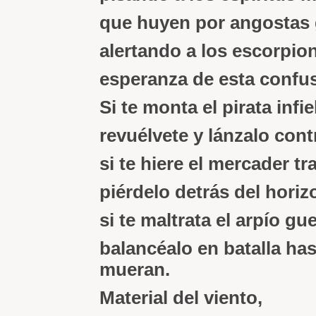
que huyen por angostas g
alertando a los escorpio
esperanza de esta confusa
Si te monta el pirata infie
revuélvete y lánzalo con
si te hiere el mercader tr
piérdelo detrás del horiz
si te maltrata el arpío gu
balancéalo en batalla has
mueran.
Material del viento,