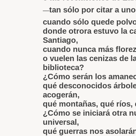
tan sólo por citar a u
—
cuando sólo quede polv
donde otrora estuvo la c
Santiago,
cuando nunca más florez
o vuelen las cenizas de l
biblioteca?
¿Cómo serán los amanec
qué desconocidos árbol
acogerán,
qué montañas, qué ríos,
¿Cómo se iniciará otra n
universal,
qué guerras nos asolarán