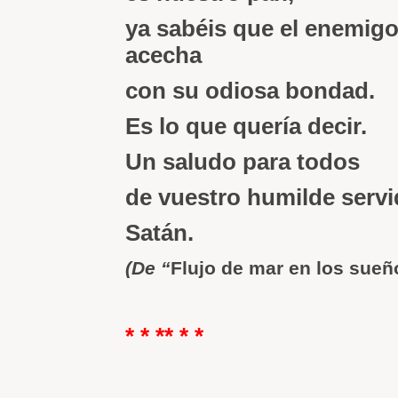
ya sabéis que el enemig
acecha
con su odiosa bondad.
Es lo que quería decir.
Un saludo para todos
de vuestro humilde servi
Satán.
(De “
Flujo de mar en los sueñ
* * ** * *