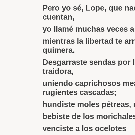
Pero yo sé, Lope, que n
cuentan,
yo llamé muchas veces a 
mientras la libertad te ar
quimera.
Desgarraste sendas por l
traidora,
uniendo caprichosos me
rugientes cascadas;
hundiste moles pétreas, r
bebiste de los morichale
venciste a los ocelotes