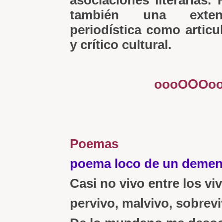
asociaciones literarias.
también una exten
periodística como articu
y crítico cultural.
O
oooO
Oo
Poemas
poema loco de un demen
Casi no vivo entre los vi
pervivo, malvivo, sobre