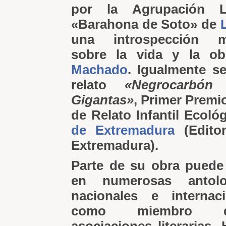
por la Agrupación Lír
«Barahona de Soto» de
una introspección mág
sobre la vida y la o
Machado
. Igualmente s
relato
«Negrocarbón
Gigantas»
, Primer Premi
de Relato Infantil Ecoló
de Extremadura
(Edito
Extremadura).
Parte de su obra puede
en numerosas antolo
nacionales e internaci
como miembro d