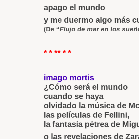
apago el mundo
y me duermo algo más c
(De “
Flujo de mar en los sueñ
* * ** * *
imago mortis
¿Cómo será el mundo
cuando se haya
olvidado la música de Mo
las películas de Fellini,
la fantasía pétrea de Mig
o las revelaciones de Zar