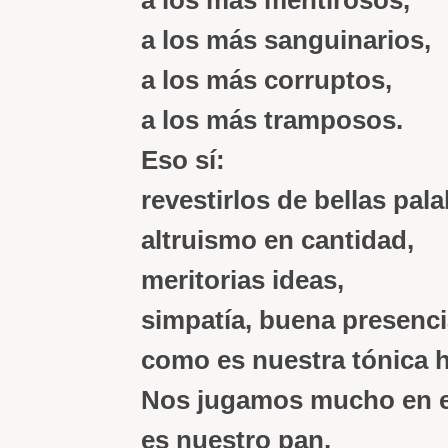
a los más mentirosos,
a los más sanguinarios,
a los más corruptos,
a los más tramposos.
Eso sí:
revestirlos de bellas pala
altruismo en cantidad,
meritorias ideas,
simpatía, buena presenci
como es nuestra tónica h
Nos jugamos mucho en es
es nuestro pan,