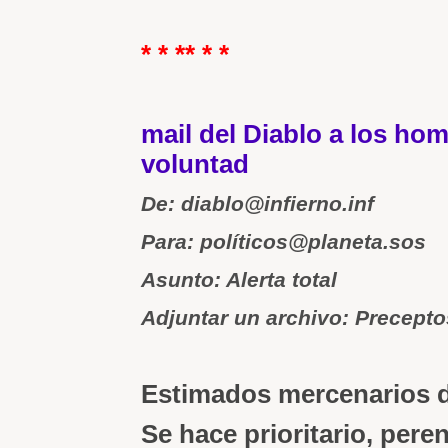
* * ** * *
mail del Diablo a los ho
voluntad
De: diablo@infierno.inf
Para: políticos@planeta.sos
Asunto: Alerta total
Adjuntar un archivo: Precept
Estimados mercenarios 
Se hace prioritario, peren