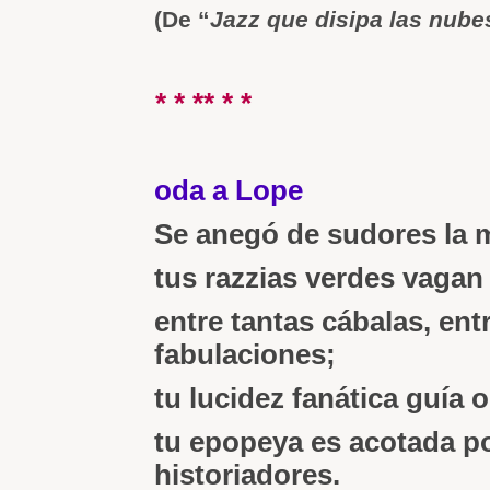
(De “
Jazz que disipa las nube
* * ** * *
oda a Lope
Se anegó de sudores la 
tus razzias verdes vagan
entre tantas cábalas, ent
fabulaciones;
tu lucidez fanática guía
tu epopeya es acotada po
historiadores.