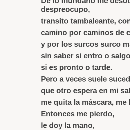
De lo mundano me deso
despreocupo,
transito tambaleante, co
camino por caminos de 
y por los surcos surco ma
sin saber si entro o salgo
si es pronto o tarde.
Pero a veces suele suced
que otro espera en mi sa
me quita la máscara, me l
Entonces me pierdo,
le doy la mano,