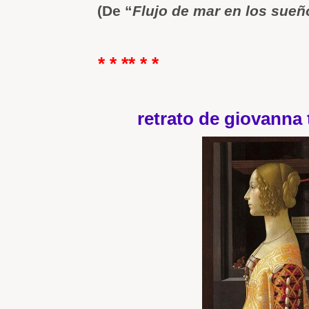
(De “
Flujo de mar en los sueñ
* * ** * *
retrato de giovanna