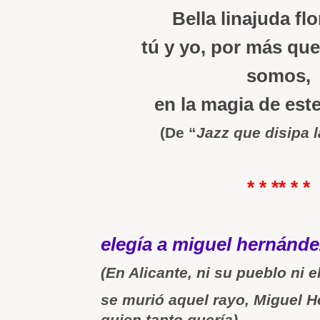
Bella linajuda flo
tú y yo, por más que
somos,
en la magia de este
(De “
Jazz que disipa 
* * ** * *
elegía a miguel hernánde
(En Alicante, ni su pueblo ni e
se
murió aquel rayo, Miguel 
quien tanto quería)