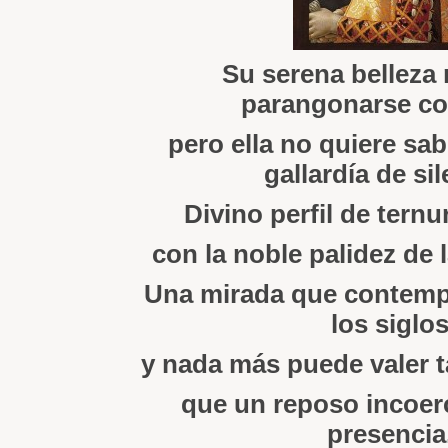
Su serena belleza
parangonarse co
pero ella no quiere sa
gallardía de sil
Divino perfil de tern
con la noble palidez de 
Una mirada que contempl
los siglo
y nada más puede valer 
que un reposo incoerc
presencia