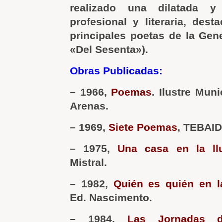
realizado una dilatada y 
profesional y literaria, dest
principales poetas de la Gen
«Del Sesenta»).
Obras Publicadas:
– 1966,
Poemas
. Ilustre Mun
Arenas.
– 1969,
Siete Poemas
, TEBAID
– 1975,
Una casa en la ll
Mistral.
– 1982,
Quién es quién en la
Ed. Nascimento.
– 1984,
Las Jornadas de