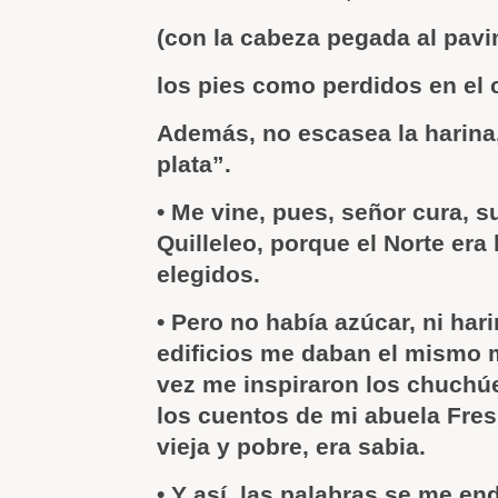
(con la cabeza pegada al pav
los pies como perdidos en el c
Además, no escasea la harina, 
plata”.
• Me vine, pues, señor cura, 
Quilleleo, porque el Norte era l
elegidos.
• Pero no había azúcar, ni harin
edificios me daban el mismo 
vez me inspiraron los chuchú
los cuentos de mi abuela Fre
vieja y pobre, era sabia.
• Y así, las palabras se me en