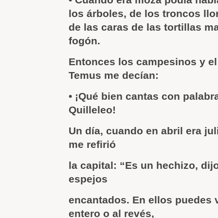
los árboles, de los troncos llo
de las caras de las tortillas 
fogón.
Entonces los campesinos y el
Temus me decían:
• ¡Qué bien cantas con palabr
Quilleleo!
Un día, cuando en abril era ju
me refirió
la capital: “Es un hechizo, dij
espejos
encantados. En ellos puedes 
entero o al revés,