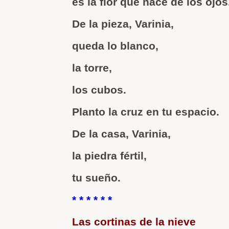
es la flor que nace de los ojos
De la pieza, Varinia,
queda lo blanco,
la torre,
los cubos.
Planto la cruz en tu espacio.
De la casa, Varinia,
la piedra fértil,
tu sueño.
* * * * * *
Las cortinas de la nieve