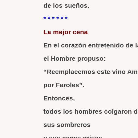
de los sueños.
* * * * * *
La mejor cena
En el corazón entretenido de 
el Hombre propuso:
“Reemplacemos este vino Am
por Faroles”.
Entonces,
todos los hombres colgaron d
sus sombreros
y sus capas grises.