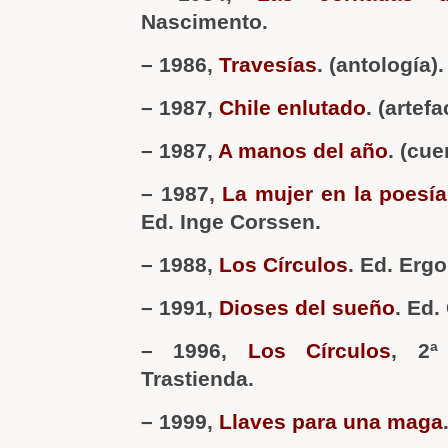
Nascimento.
– 1986,
Travesías
. (antología).
– 1987,
Chile enlutado
. (artef
– 1987,
A manos del año
. (cu
– 1987,
La mujer en la poesía
Ed. Inge Corssen.
– 1988,
Los Círculos
. Ed. Erg
– 1991,
Dioses del sueño
. Ed.
– 1996,
Los Círculos
, 2ª
Trastienda.
– 1999,
Llaves para una maga