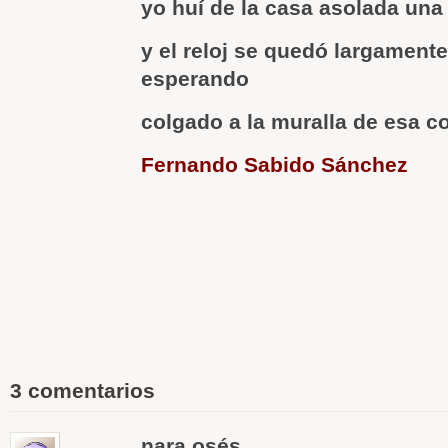
yo huí de la casa asolada una
y el reloj se quedó largament
esperando
colgado a la muralla de esa c
Fernando Sabido Sánchez
3 comentarios
nara osés