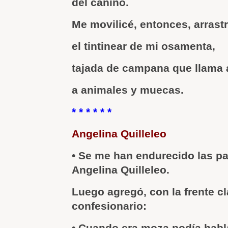
del canino.
Me movilicé, entonces, arrast
el tintinear de mi osamenta,
tajada de campana que llama 
a animales y muecas.
* * * * * *
Angelina Quilleleo
• Se me han endurecido las p
Angelina Quilleleo.
Luego agregó, con la frente c
confesionario:
• Cuando era moza podía habla