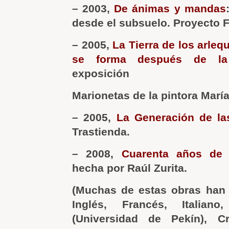
– 2003,
De ánimas y mandas
desde el subsuelo. Proyecto F
– 2005,
La Tierra de los arleq
se forma después de la 
exposición
Marionetas de la pintora María
– 2005,
La Generación de l
Trastienda.
– 2008,
Cuarenta años de 
hecha por Raúl Zurita.
(Muchas de estas obras han 
Inglés, Francés, Italian
(Universidad de Pekín), C