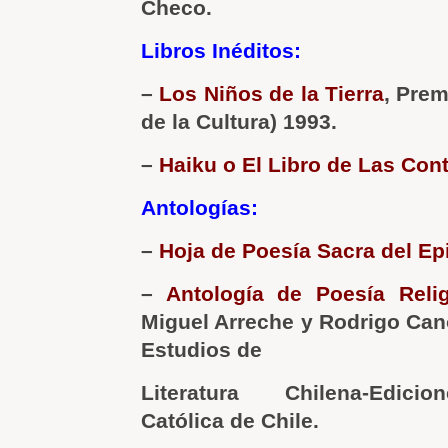
Checo.
Libros Inéditos:
–
Los Niños de la Tierra
, Prem
de la Cultura) 1993.
–
Haiku o El Libro de Las Con
Antologías:
–
Hoja de Poesía Sacra del Ep
–
Antología de Poesía Reli
Miguel Arreche y Rodrigo Can
Estudios de
Literatura Chilena-Edici
Católica de Chile.