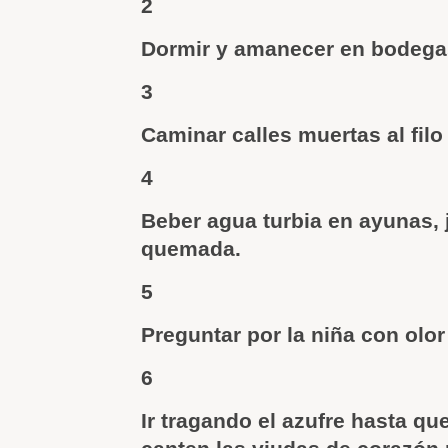
2
Dormir y amanecer en bodegas
3
Caminar calles muertas al filo 
4
Beber agua turbia en ayunas, 
quemada.
5
Preguntar por la niña con olo
6
Ir tragando el azufre hasta que