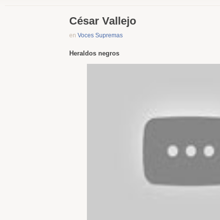
César Vallejo
en
Voces Supremas
Heraldos negros