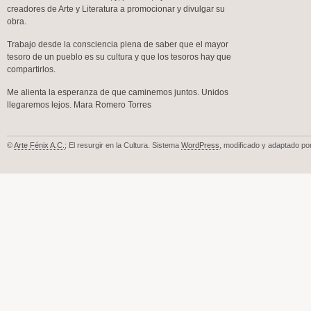
creadores de Arte y Literatura a promocionar y divulgar su
obra.
Trabajo desde la consciencia plena de saber que el mayor
tesoro de un pueblo es su cultura y que los tesoros hay que
compartirlos.
Me alienta la esperanza de que caminemos juntos. Unidos
llegaremos lejos. Mara Romero Torres
©
Arte Fénix A.C.
; El resurgir en la Cultura. Sistema
WordPress
, modificado y adaptado po