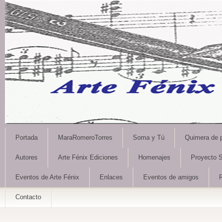
Portada
MaraRomeroTorres
Soma y Tú
Quimera de 
Autores
Arte Fénix Ediciones
Homenajes
Proyecto S
Eventos de Arte Fénix
Enlaces
Eventos de amigos
Contacto