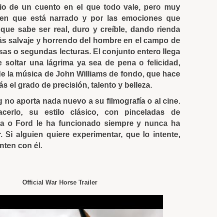
io de un cuento en el que todo vale, pero muy
bien que está narrado y por las emociones que
 que sabe ser real, duro y creíble, dando rienda
más salvaje y horrendo del hombre en el campo de
usas o segundas lecturas. El conjunto entero llega
e soltar una lágrima ya sea de pena o felicidad,
de la música de John Williams de fondo, que hace
 el grado de precisión, talento y belleza.
 no aporta nada nuevo a su filmografía o al cine.
cerlo, su estilo clásico, con pinceladas de
ra o Ford le ha funcionado siempre y nunca ha
 Si alguien quiere experimentar, que lo intente,
nten con él.
Official War Horse Trailer