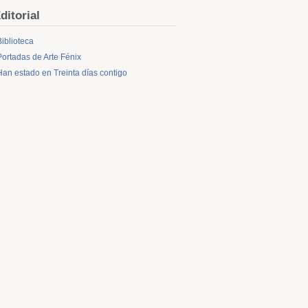
ditorial
Biblioteca
Portadas de Arte Fénix
Han estado en Treinta días contigo