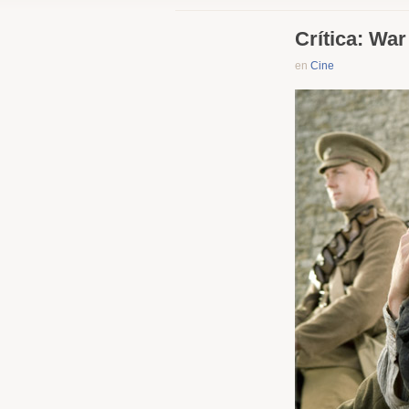
Crítica: War
en
Cine