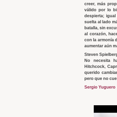
creer, más prop
válido por lo 
despierta; igual
suelta al lado 
batalla, sin exc
al corazón, hac
con la armonía 
aumentar aún más
Steven Spielberg
No necesita ha
Hitchcock, Cap
querido cambiar.
pero que no cue
Sergio Yuguero