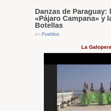
Danzas de Paraguay: 
«Pájaro Campana» y l
Botellas
en
Pueblos
La Galoper