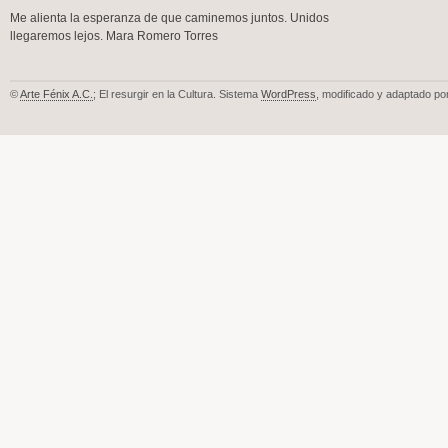
Me alienta la esperanza de que caminemos juntos. Unidos
llegaremos lejos. Mara Romero Torres
©
Arte Fénix A.C.
; El resurgir en la Cultura. Sistema
WordPress
, modificado y adaptado po