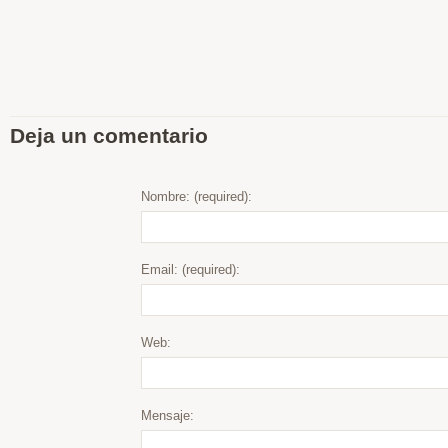
Deja un comentario
Nombre: (required):
Email: (required):
Web:
Mensaje: