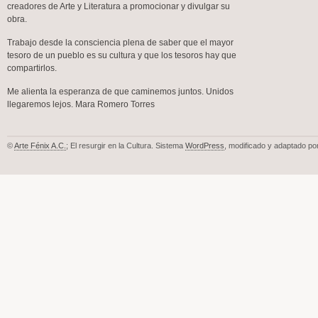
creadores de Arte y Literatura a promocionar y divulgar su
obra.
Trabajo desde la consciencia plena de saber que el mayor
tesoro de un pueblo es su cultura y que los tesoros hay que
compartirlos.
Me alienta la esperanza de que caminemos juntos. Unidos
llegaremos lejos. Mara Romero Torres
©
Arte Fénix A.C.
; El resurgir en la Cultura. Sistema
WordPress
, modificado y adaptado po