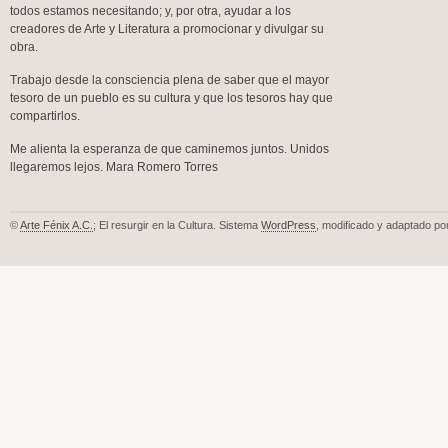
todos estamos necesitando; y, por otra, ayudar a los
creadores de Arte y Literatura a promocionar y divulgar su
obra.
Trabajo desde la consciencia plena de saber que el mayor
tesoro de un pueblo es su cultura y que los tesoros hay que
compartirlos.
Me alienta la esperanza de que caminemos juntos. Unidos
llegaremos lejos. Mara Romero Torres
©
Arte Fénix A.C.
; El resurgir en la Cultura. Sistema
WordPress
, modificado y adaptado po