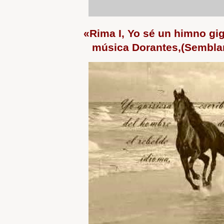
«Rima I, Yo sé un himno gig
música Dorantes,(Semblan