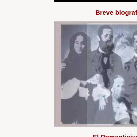
Breve biograf
El Romantici