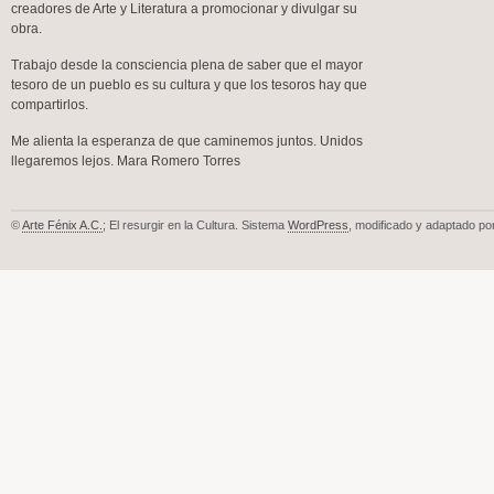
creadores de Arte y Literatura a promocionar y divulgar su
obra.
Trabajo desde la consciencia plena de saber que el mayor
tesoro de un pueblo es su cultura y que los tesoros hay que
compartirlos.
Me alienta la esperanza de que caminemos juntos. Unidos
llegaremos lejos. Mara Romero Torres
©
Arte Fénix A.C.
; El resurgir en la Cultura. Sistema
WordPress
, modificado y adaptado po