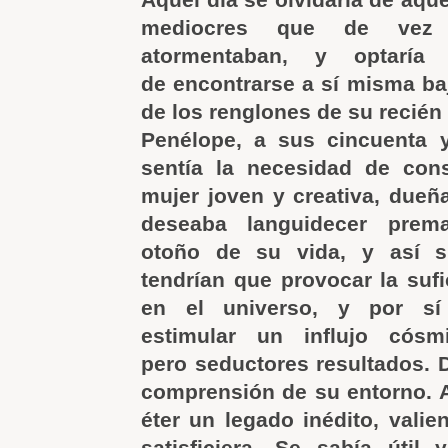
mediocres que de vez
atormentaban, y optaría
de encontrarse a sí misma baj
de los renglones de su recién 
Penélope, a sus cincuenta 
sentía la necesidad de cons
mujer joven y creativa, dueñ
deseaba languidecer prem
otoño de su vida, y así s
tendrían que provocar la sufi
en el universo, y por sí
estimular un influjo cósm
pero seductores resultados. D
comprensión de su entorno. A
éter un legado inédito, valien
satisficiera. Se sabía útil