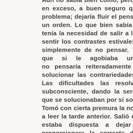
en exceso, a buen seguro qu
problema; dejaría fluir el pe
un orden. Lo que bien sabía
tenía la necesidad de salir a l
sentir los contrastes estivale
simplemente de no pensar. T
que si le agobiaba una
no pensaría reiteradamente 
solucionar las contrariedade
Las dificultades las reso
subconsciente, dando la ser
que se solucionaban por sí so
Tomó con cierta premura la 
a leer la tarde anterior. Salió 
estaba dispuesta a deja
proporcionara la correcta 