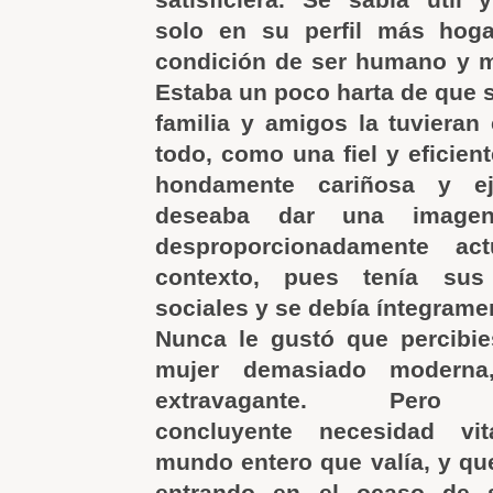
solo en su perfil más hog
condición de ser humano y mu
Estaba un poco harta de que 
familia y amigos la tuvieran
todo, como una fiel y eficien
hondamente cariñosa y ej
deseaba dar una image
desproporcionadamente ac
contexto, pues tenía sus
sociales y se debía íntegramen
Nunca le gustó que percibie
mujer demasiado moderna
extravagante. Per
concluyente necesidad vit
mundo entero que valía, y qu
entrando en el ocaso de s