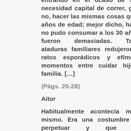
necesidad capital de correr, g
no, hacer las mismas cosas q
años de edad; mejor dicho, h
no pudo consumar a los 30 año
fueron demasiadas. 
ataduras familiares redujer
ratos esporádicos y efí
momentos entre cuidar hi
familia. […]
(Págs. 25-28)
Aitor
Habitualmente acontecía
mismo. Era una costumbre
perpetuar y que 