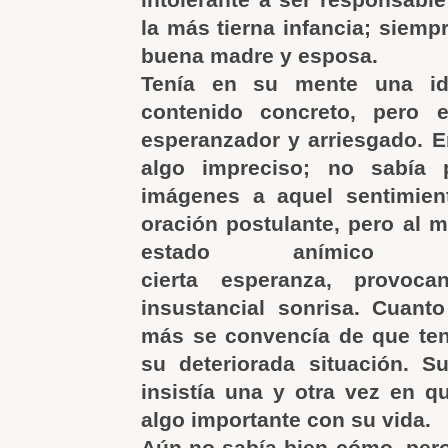
la más tierna infancia; siemp
buena madre y esposa.
Tenía en su mente una ide
contenido concreto, pero 
esperanzador y arriesgado. E
algo impreciso; no sabía 
imágenes a aquel sentimie
oración postulante, pero al
estado anímico prop
cierta esperanza, provoc
insustancial sonrisa. Cuant
más se convencía de que ten
su deteriorada situación. S
insistía una y otra vez en q
algo importante con su vida.
Aún no sabía bien cómo, per