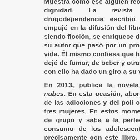
Muestra cómo ese alguien rec
dignidad. La revist
drogodependencia escribi
empujó en la difusión del lib
siendo ficción, se enriquece d
su autor que pasó por un pro
vida. Él mismo confiesa que h
dejó de fumar, de beber y otr
con ello ha dado un giro a su 
En 2013, publica la novel
nubes
. En esta ocasión, abor
de las adicciones y del poli 
tres mujeres. En estos mome
de grupo y sabe a la perf
consumo de los adolescent
precisamente con este libro, 