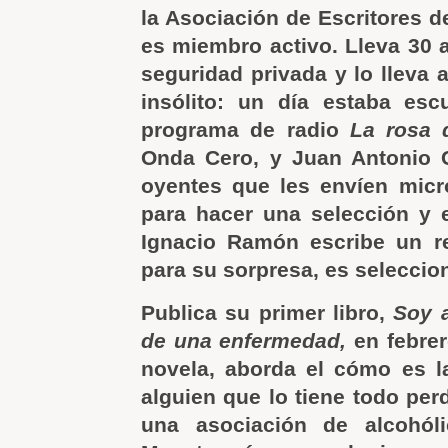
la Asociación de Escritores d
es miembro activo. Lleva 30 
seguridad privada y lo lleva 
insólito: un día estaba esc
programa de radio
La rosa 
Onda Cero, y Juan Antonio C
oyentes que les envíen micro
para hacer una selección y e
Ignacio Ramón escribe un re
para su sorpresa, es seleccio
Publica su primer libro,
Soy a
de una enfermedad,
en febre
novela, aborda el cómo es la
alguien que lo tiene todo per
una asociación de alcohólic