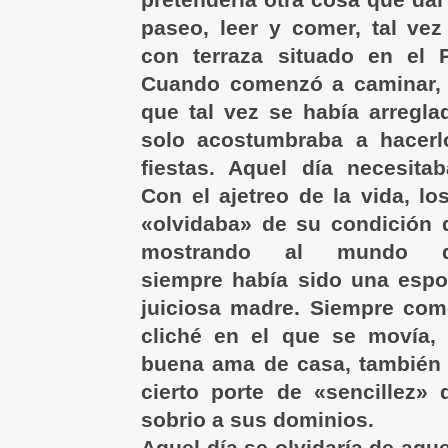
paseo, leer y comer, tal ve
con terraza situado en el P
Cuando comenzó a caminar, 
que tal vez se había arregla
solo acostumbraba a hacer
fiestas. Aquel día necesita
Con el ajetreo de la vida, lo
«olvidaba» de su condición d
mostrando al mundo 
siempre había sido una espo
juiciosa madre. Siempre com
cliché en el que se movía,
buena ama de casa, también 
cierto porte de «sencillez»
sobrio a sus dominios.
Aquel día se olvidaría de aqu