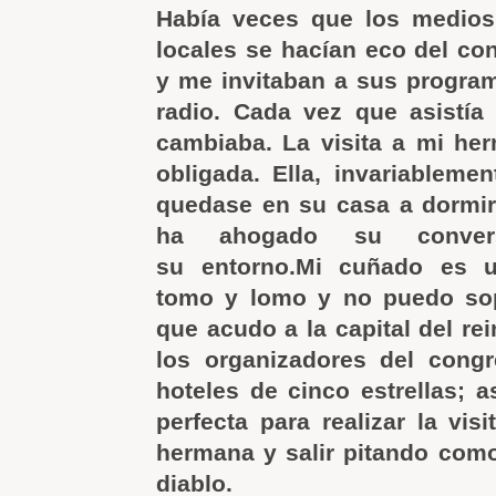
Había veces que los medio
locales se hacían eco del co
y me invitaban a sus program
radio. Cada vez que asistía
cambiaba. La visita a mi he
obligada. Ella, invariableme
quedase en su casa a dormir
ha ahogado su conver
su entorno.Mi cuñado es u
tomo y lomo y no puedo sop
que acudo a la capital del re
los organizadores del cong
hoteles de cinco estrellas; a
perfecta para realizar la vis
hermana y salir pitando como
diablo.