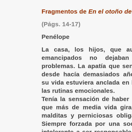
Fragmentos de
En el otoño de
(Págs. 14-17)
Penélope
La casa, los hijos, que 
emancipados no dejaba
problemas. La apatía que se
desde hacía demasiados añ
su vida estuviera anclada en
las rutinas emocionales.
Tenía la sensación de haber 
que más de media vida gira
malditas y perniciosas obli
Siempre forzada por una so
intolerante a ser responsable