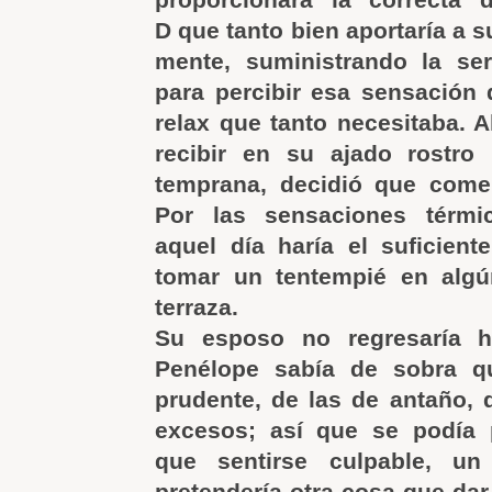
D que tanto bien aportaría a 
mente, suministrando la ser
para percibir esa sensación
relax que tanto necesitaba. Al
recibir en su ajado rostro 
temprana, decidió que comer
Por las sensaciones térmi
aquel día haría el suficien
tomar un tentempié en algú
terraza.
Su esposo no regresaría h
Penélope sabía de sobra q
prudente, de las de antaño,
excesos; así que se podía p
que sentirse culpable, un
pretendería otra cosa que dar