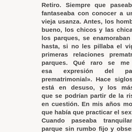
Retiro. Siempre que paseab
fantaseaba con conocer a un
vieja usanza. Antes, los homb
bueno, los chicos y las chic
los parques, se enamoraban 
hasta, si no les pillaba el vi
primeras relaciones premat
parques. Qué raro se me
esa expresión del pas
prematrimonial». Hace siglo
está en desuso, y los má
que se podrían partir de la ri
en cuestión. En mis años mo
que había que practicar el se
Cuando paseaba tranquila
parque sin rumbo fijo y obser