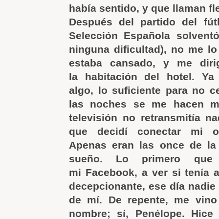
había sentido, y que llaman fl
Después del partido del fútb
Selección Española solventó
ninguna dificultad), no me l
estaba cansado, y me diri
la habitación del hotel. Y
algo, lo suficiente para no c
las noches se me hacen mu
televisión no retransmitía na
que decidí conectar mi or
Apenas eran las once de la
sueño. Lo primero que 
mi Facebook, a ver si tenía 
decepcionante, ese día nadie
de mí. De repente, me vin
nombre; sí, Penélope. Hice