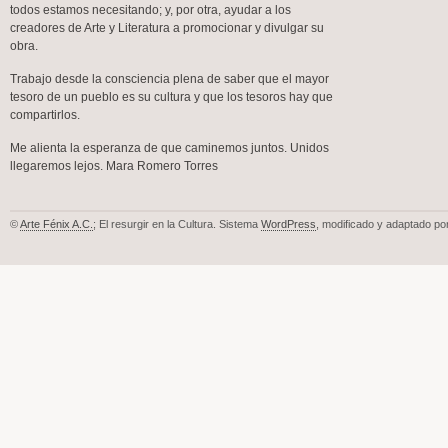
todos estamos necesitando; y, por otra, ayudar a los
creadores de Arte y Literatura a promocionar y divulgar su
obra.
Trabajo desde la consciencia plena de saber que el mayor
tesoro de un pueblo es su cultura y que los tesoros hay que
compartirlos.
Me alienta la esperanza de que caminemos juntos. Unidos
llegaremos lejos. Mara Romero Torres
©
Arte Fénix A.C.
; El resurgir en la Cultura. Sistema
WordPress
, modificado y adaptado po