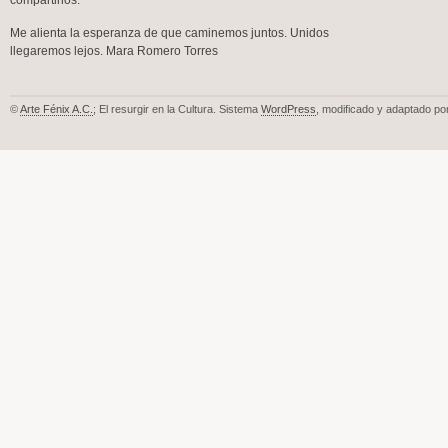
compartirlos.
Me alienta la esperanza de que caminemos juntos. Unidos
llegaremos lejos. Mara Romero Torres
©
Arte Fénix A.C.
; El resurgir en la Cultura. Sistema
WordPress
, modificado y adaptado po