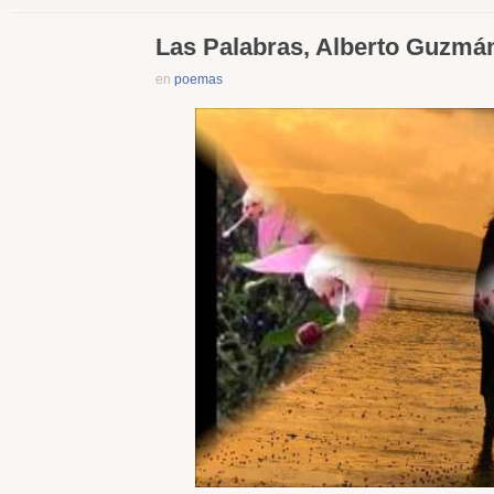
Las Palabras, Alberto Guzmá
en
poemas