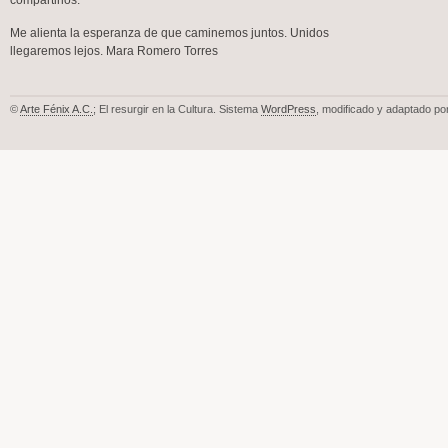
compartirlos.
Me alienta la esperanza de que caminemos juntos. Unidos
llegaremos lejos. Mara Romero Torres
©
Arte Fénix A.C.
; El resurgir en la Cultura. Sistema
WordPress
, modificado y adaptado po