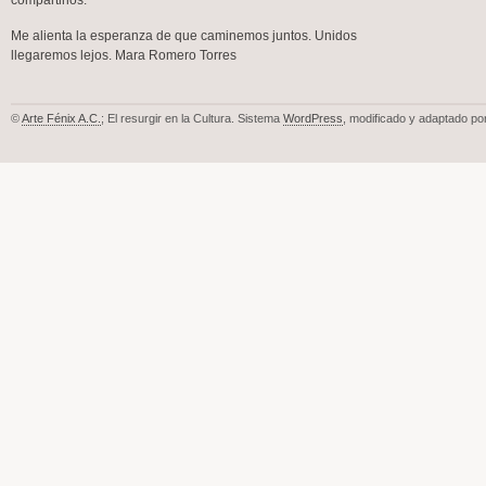
compartirlos.
Me alienta la esperanza de que caminemos juntos. Unidos
llegaremos lejos. Mara Romero Torres
©
Arte Fénix A.C.
; El resurgir en la Cultura. Sistema
WordPress
, modificado y adaptado po