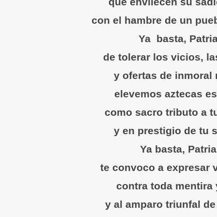
que envilecen su sádi
con el hambre de un pueb
Ya basta, Patri
de tolerar los vicios, 
y ofertas de inmoral 
elevemos aztecas es
como sacro tributo a t
y en prestigio de tu 
Ya basta, Patri
te convoco a expresar vi
contra toda mentira 
y al amparo triunfal d