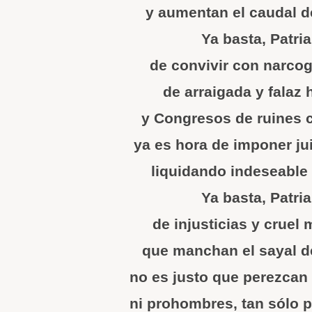
y aumentan el caudal de
Ya basta, Patri
de convivir con narco
de arraigada y falaz 
y Congresos de ruines 
ya es hora de imponer jui
liquidando indeseable
Ya basta, Patri
de injusticias y cruel 
que manchan el sayal de 
no es justo que perezcan
ni prohombres, tan sólo 