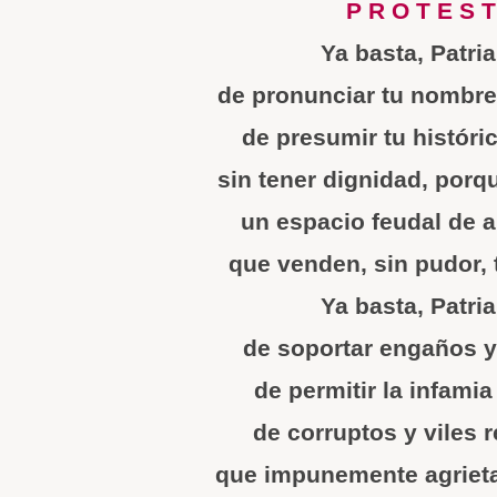
P R O T E S T
Ya basta, Patri
de pronunciar tu nombre 
de presumir tu históri
sin tener dignidad, porq
un espacio feudal de a
que venden, sin pudor, 
Ya basta, Patri
de soportar engaños y 
de permitir la infami
de corruptos y viles 
que impunemente agrieta