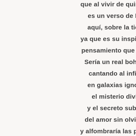
que al vivir de qu
es un verso de 
aquí, sobre la ti
ya que es su insp
pensamiento que 
Sería un real bo
cantando al inf
en galaxias ign
el misterio di
y el secreto su
del amor sin olv
y alfombraría las 