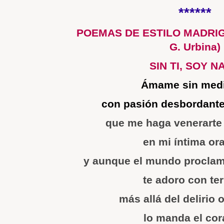
******
POEMAS DE ESTILO MADRIGA
G. Urbina)
SIN TI, SOY N
Ámame sin med
con pasión desbordante
que me haga venerarte
en mi íntima or
y aunque el mundo proclam
te adoro con te
más allá del delirio o
lo manda el co