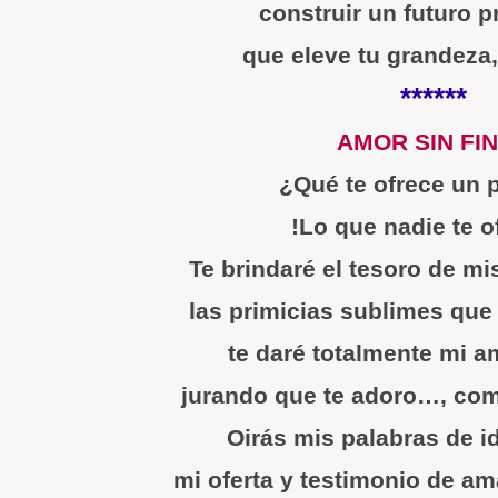
construir un futuro p
que eleve tu grandeza,
******
AMOR SIN FI
¿Qué te ofrece un
!Lo que nadie te o
Te brindaré el tesoro de mi
las primicias sublimes que 
te daré totalmente mi a
jurando que te adoro…, com
Oirás mis palabras de id
mi oferta y testimonio de am