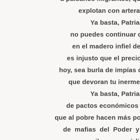
explotan con artera
Ya basta, Patri
no puedes continuar c
en el madero infiel de
es injusto que el precio
hoy, sea burla de impías
que devoran tu inerm
Ya basta, Patri
de pactos económicos 
que al pobre hacen más po
de mafias del Poder y 