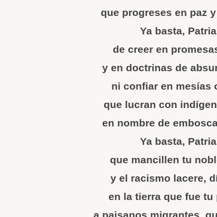
que progreses en paz y
Ya basta, Patri
de creer en promesas
y en doctrinas de absur
ni confiar en mesías 
que lucran con indígen
en nombre de emboscad
Ya basta, Patri
que mancillen tu noble
y el racismo lacere, dí
en la tierra que fue t
a paisanos migrantes, q