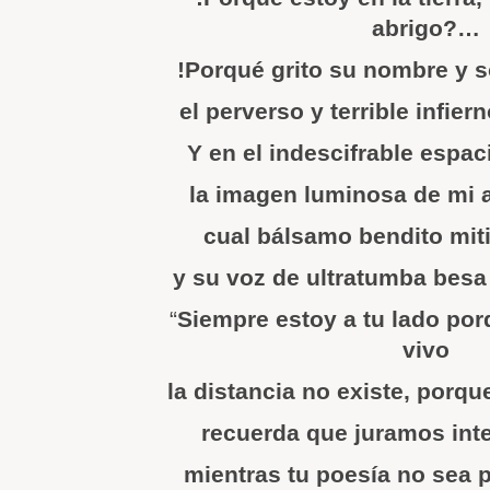
abrigo?…
!Porqué grito su nombre y 
el perverso y terrible infie
Y en el indescifrable espac
la imagen luminosa de mi 
cual bálsamo bendito mit
y su voz de ultratumba bes
“
Siempre estoy a tu lado por
vivo
la distancia no existe, porque
recuerda que juramos inte
mientras tu poesía no sea p