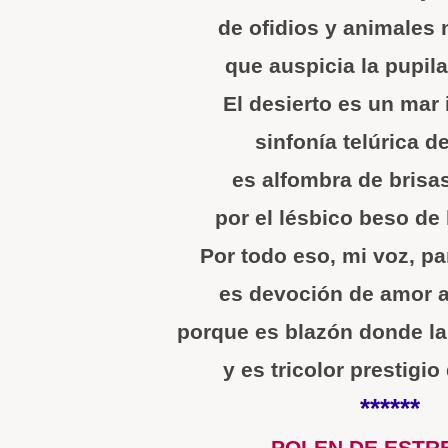
de ofidios y animales 
que auspicia la pupil
El desierto es un mar
sinfonía telúrica de
es alfombra de brisas
por el lésbico beso de 
Por todo eso, mi voz, pa
es devoción de amor a 
porque es blazón donde la
y es tricolor prestigio
******
POLEN DE ESTR