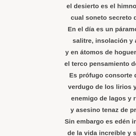
el desierto es el himn
cual soneto secreto d
En el día es un pára
salitre, insolación 
y en átomos de hoguer
el terco pensamiento d
Es prófugo consorte d
verdugo de los lirios 
enemigo de lagos y 
y asesino tenaz de p
Sin embargo es edén i
de la vida increíble y 