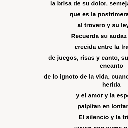
la brisa de su dolor, semej
que es la postrimer
al trovero y su l
Recuerda su audaz 
crecida entre la f
de juegos, risas y canto, s
encanto
de lo ignoto de la vida, cuan
herida
y el amor y la es
palpitan en lonta
El silencio y la t
viajan con suma p