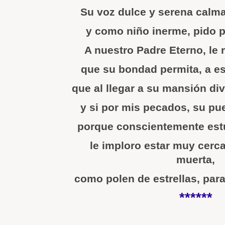
Su voz dulce y serena calm
y como niño inerme, pido 
A nuestro Padre Eterno, le 
que su bondad permita, a e
que al llegar a su mansión di
y si por mis pecados, su pue
porque conscientemente est
le imploro estar muy cerc
muerta,
como polen de estrellas, par
******