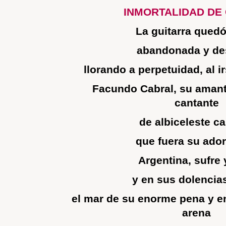
INMORTALIDAD DE
La guitarra quedó
abandonada y d
llorando a perpetuidad, al ir
Facundo Cabral, su amante
cantante
de albiceleste c
que fuera su ador
Argentina, sufre y
y en sus dolencias
el mar de su enorme pena y en
arena