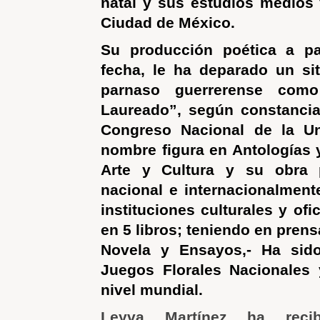
natal y sus estudios medios 
Ciudad de México.
Su producción poética a pa
fecha, le ha deparado un si
parnaso guerrerense com
Laureado”, según constancia
Congreso Nacional de la U
nombre figura en Antologías 
Arte y Cultura y su obra 
nacional e internacionalmente
instituciones culturales y ofi
en 5 libros; teniendo en prens
Novela y Ensayos,- Ha sid
Juegos Florales Nacionales
nivel mundial.
Leyva Martínez ha recib