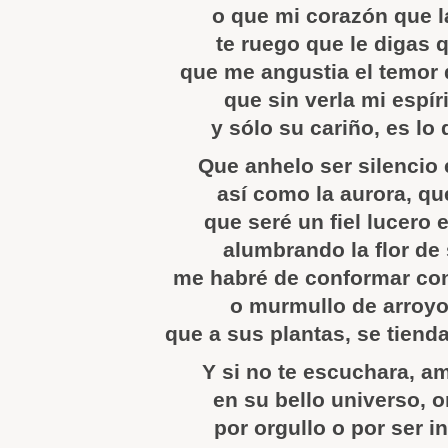
o que mi corazón que l
te ruego que le digas 
que me angustia el temor 
que sin verla mi espír
y sólo su cariño, es lo
Que anhelo ser silencio
así como la aurora, qu
que seré un fiel lucero 
alumbrando la flor de 
me habré de conformar co
o murmullo de arroyo 
que a sus plantas, se tiend
Y si no te escuchara, 
en su bello universo, 
por orgullo o por ser i