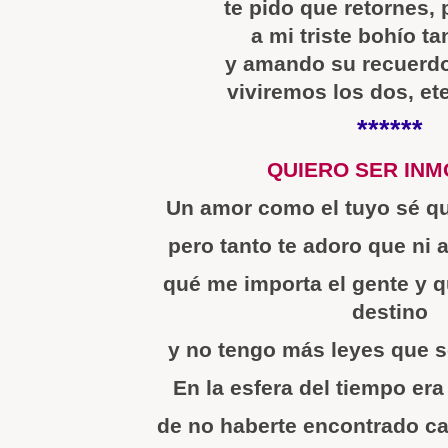
te pido que retornes, 
a mi triste bohío ta
y amando su recuerdo
viviremos los dos, et
******
QUIERO SER INM
Un amor como el tuyo sé q
pero tanto te adoro que ni 
qué me importa el gente y q
destino
y no tengo más leyes que s
En la esfera del tiempo era
de no haberte encontrado ca