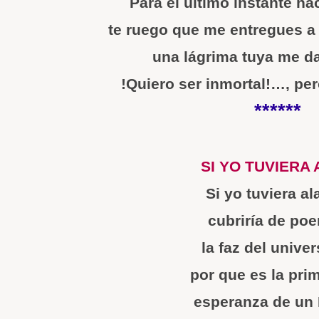
Para el último instante ha
te ruego que me entregues a 
una lágrima tuya me da
!Quiero ser inmortal!…, per
******
SI YO TUVIERA
Si yo tuviera a
cubriría de po
la faz del unive
por que es la pri
esperanza de un