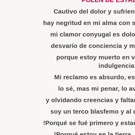
Cautivo del dolor y sufrie
hay negritud en mi alma con 
mi clamor conyugal es dolo
desvarío de conciencia y m
porque estoy muerto en v
indulgencia
Mi reclamo es absurdo, es
lo sé, mas mi penar, lo av
y olvidando creencias y falt
soy un terco blasfemo y al 
!Porqué se fué primero y esta
!Porqué estoy en la tierra