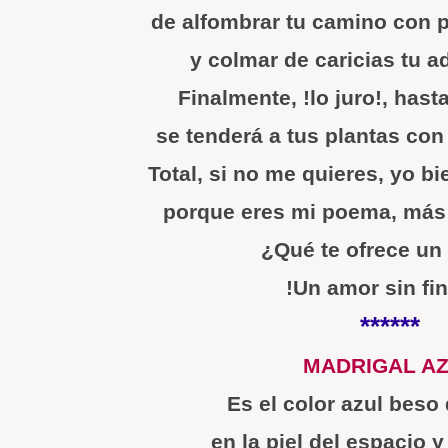
de alfombrar tu camino con p
y colmar de caricias tu ad
Finalmente, !lo juro!, hast
se tenderá a tus plantas con
Total, si no me quieres, yo b
porque eres mi poema, más b
¿Qué te ofrece un
!Un amor sin fi
******
MADRIGAL A
Es el color azul beso
en la piel del espacio 