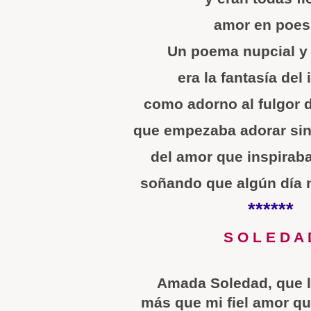
amor en poes
Un poema nupcial y 
era la fantasía del 
como adorno al fulgor d
que empezaba adorar sin
del amor que inspiraba
soñando que algún día 
******
S O L E D A 
Amada Soledad, que 
más que mi fiel amor qu