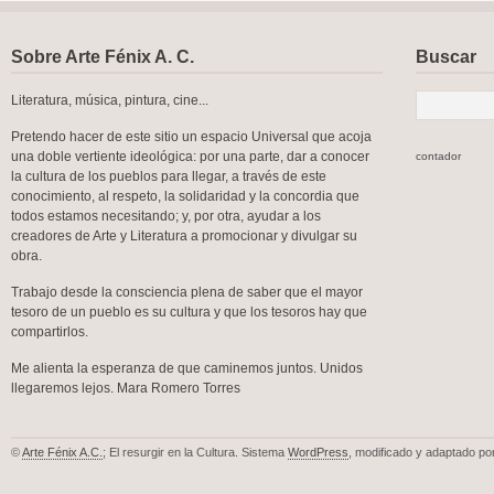
Sobre Arte Fénix A. C.
Buscar
Literatura, música, pintura, cine...
Pretendo hacer de este sitio un espacio Universal que acoja
una doble vertiente ideológica: por una parte, dar a conocer
contador
la cultura de los pueblos para llegar, a través de este
conocimiento, al respeto, la solidaridad y la concordia que
todos estamos necesitando; y, por otra, ayudar a los
creadores de Arte y Literatura a promocionar y divulgar su
obra.
Trabajo desde la consciencia plena de saber que el mayor
tesoro de un pueblo es su cultura y que los tesoros hay que
compartirlos.
Me alienta la esperanza de que caminemos juntos. Unidos
llegaremos lejos. Mara Romero Torres
©
Arte Fénix A.C.
; El resurgir en la Cultura. Sistema
WordPress
, modificado y adaptado po