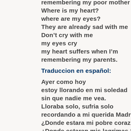
remembering my poor mother
Where is my heart?
where are my eyes?
They are already sad with me
Don’t cry with me
my eyes cry
my heart suffers when I’m
remembering my parents.
Traduccion en español:
Ayer como hoy
estoy llorando en mi soledad
sin que nadie me vea.
Lloraba solo, sufria solo
recordando a mi querida Madr
¿Donde estara mi pobre cora
¿Donde estaran mis lagrimas