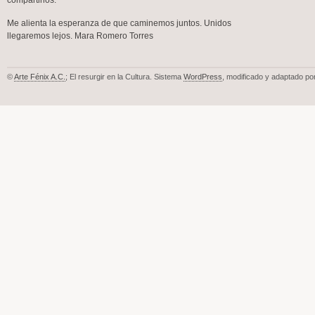
compartirlos.
Me alienta la esperanza de que caminemos juntos. Unidos
llegaremos lejos. Mara Romero Torres
©
Arte Fénix A.C.
; El resurgir en la Cultura. Sistema
WordPress
, modificado y adaptado po