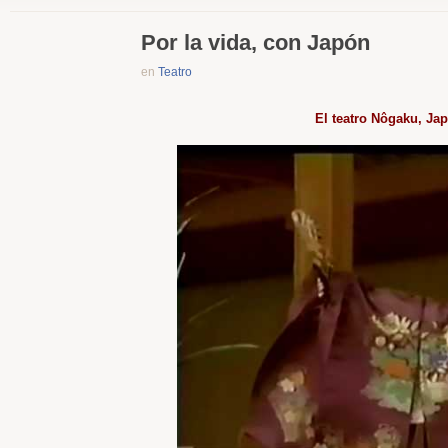
Por la vida, con Japón
en
Teatro
El teatro Nôgaku, Ja