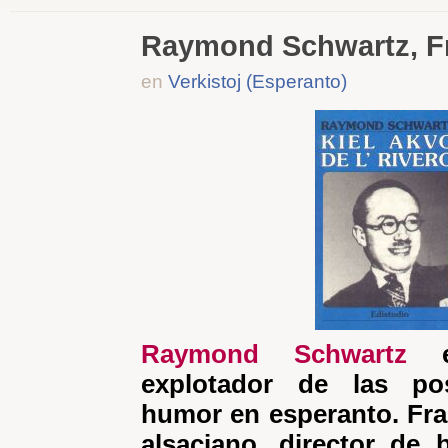
Raymond Schwartz, F
en
Verkistoj (Esperanto)
Raymond Schwartz
e
explotador de las pos
humor en esperanto. Fra
alsaciano, director de