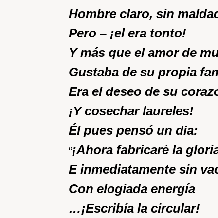
Hombre claro, sin malda
Pero – ¡el era tonto!
Y más que el amor de mu
Gustaba de su propia fa
Era el deseo de su coraz
¡Y cosechar laureles!
Él pues pensó un dia:
¡Ahora fabricaré la glori
“
E inmediatamente sin vac
Con elogiada energía
…¡Escribía la circular!