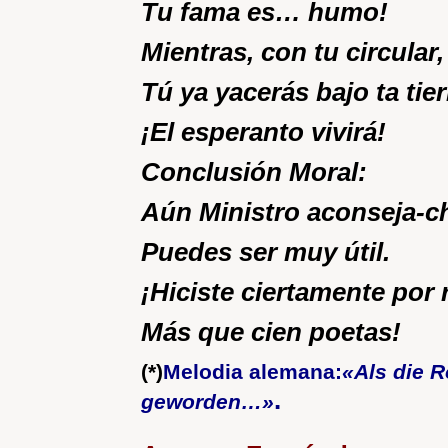
Tu fama es… humo!
Mientras, con tu circular,
Tú ya yacerás bajo ta tier
¡El esperanto vivirá!
Conclusión Moral:
Aún Ministro aconseja-c
Puedes ser muy útil.
¡Hiciste ciertamente por
Más que cien poetas!
(*)
Melodia alemana:
«Als die 
.
geworden…»