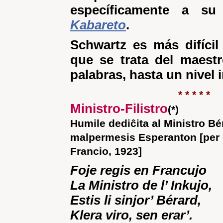
específicamente a su
Kabareto
.
Schwartz es más difícil 
que se trata del maest
palabras, hasta un nivel
* * * * *
Ministro-Filistro
(*)
Humile dediĉita al Ministro Bé
malpermesis Esperanton [per 
Francio, 1923]
Foje regis en Francujo
La Ministro de l’ Inkujo,
Estis li sinjor’ Bérard,
Klera viro, sen erar’.