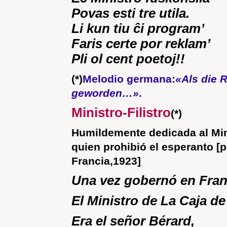
Povas esti tre utila.
Li kun tiu ĉi program’
Faris certe por reklam’
Pli ol cent poetoj!!
(*)
Melodio germana:
«Als die 
geworden…»
.
Ministro-Filistro
(*)
Humildemente dedicada al Min
quien prohibió el esperanto [p
Francia,1923]
Una vez gobernó en Fran
El Ministro de La Caja de
Era el señor Bérard,