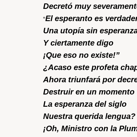
Decretó muy severament
El esperanto es verdad
“
Una utopía sin esperanz
Y ciertamente digo
¡Que eso no existe!”
¿Acaso este profeta cha
Ahora triunfará por decr
Destruir en un momento
La esperanza del siglo
Nuestra querida lengua?
¡Oh, Ministro con la Plu