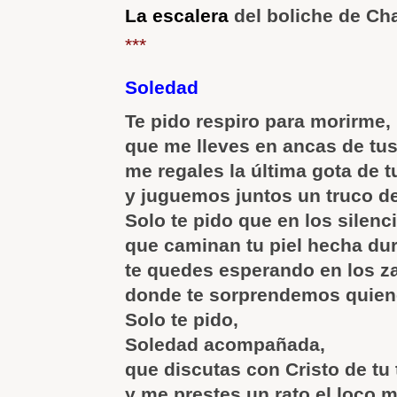
La escalera
del boliche de Cha
***
Soledad
Te pido respiro para morirme,
que me lleves en ancas de tu
me regales la última gota de t
y juguemos juntos un truco d
Solo te pido que en los silenc
que caminan tu piel hecha du
te quedes esperando en los 
donde te sorprendemos quien
Solo te pido,
Soledad acompañada,
que discutas con Cristo de tu 
y me prestes un rato el loco