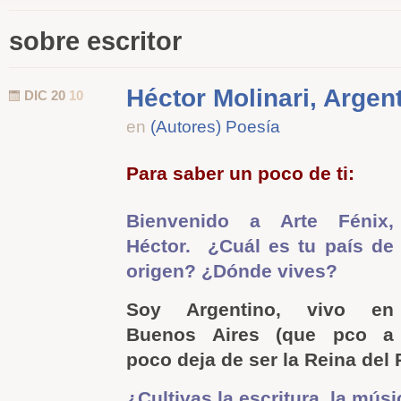
sobre escritor
Héctor Molinari, Argen
DIC 20
10
en
(Autores) Poesía
Para saber un poco de ti:
Bienvenido a Arte Fénix,
Héctor. ¿Cuál es tu país de
origen? ¿Dónde vives?
Soy Argentino, vivo en
Buenos Aires (que pco a
poco deja de ser la Reina del 
¿Cultivas la escritura, la mús