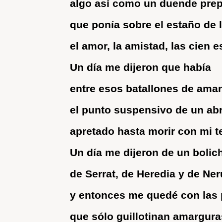
algo así como un duende prep
que ponía sobre el estaño de l
el amor, la amistad, las cien e
Un día me dijeron que había
entre esos batallones de ama
el punto suspensivo de un ab
apretado hasta morir con mi t
Un día me dijeron de un bolic
de Serrat, de Heredia y de Ne
y entonces me quedé con las
que sólo guillotinan amargura