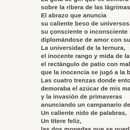
sobre la ribera de las lágrimas
El abrazo que anuncia
su caliente beso de universos
su çonsciente o inconsciente
diplomándose de amor con su
La universidad de la ternura,
el inocente rango y mida de la
el rectángulo de patio con ma
que la inocencia se jugó a la b
Las cuatro trenzas donde ent
demoraba el azúcar de mis m
y la invasión de primaveras
anunciando un campanario d
Un caliente nido de palabras,
Un títere feliz,
las dos monedas que se qued