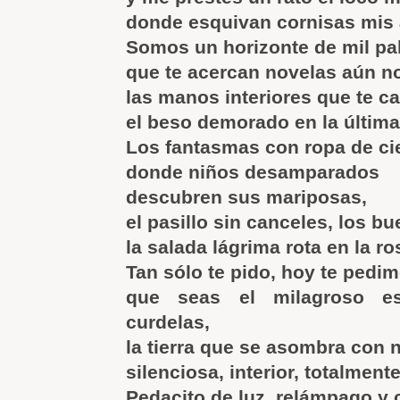
donde esquivan cornisas mis
Somos un horizonte de mil pa
que te acercan novelas aún no
las manos interiores que te c
el beso demorado en la última 
Los fantasmas con ropa de ci
donde niños desamparados
descubren sus mariposas,
el pasillo sin canceles, los bu
la salada lágrima rota en la ro
Tan sólo te pido, hoy te pedi
que seas el milagroso e
curdelas,
la tierra que se asombra con 
silenciosa, interior, totalment
Pedacito de luz, relámpago y 