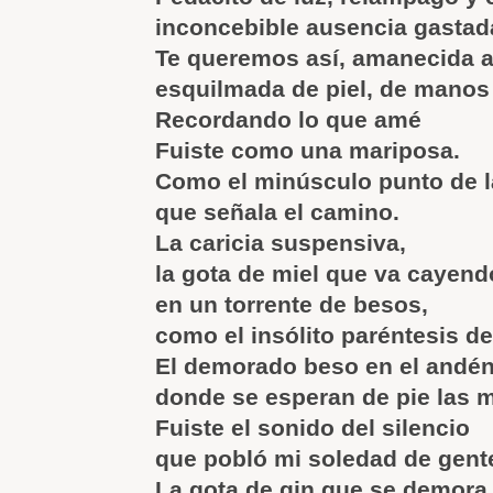
inconcebible ausencia gastad
Te queremos así, amanecida 
esquilmada de piel, de manos 
Recordando lo que amé
Fuiste como una mariposa.
Como el minúsculo punto de l
que señala el camino.
La caricia suspensiva,
la gota de miel que va cayend
en un torrente de besos,
como el insólito paréntesis de
El demorado beso en el andé
donde se esperan de pie las 
Fuiste el sonido del silencio
que pobló mi soledad de gente
La gota de gin que se demora