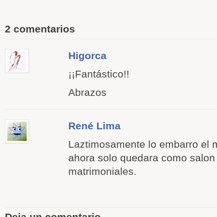
2 comentarios
Higorca
¡¡Fantástico!!
Abrazos
René Lima
Laztimosamente lo embarro el m
ahora solo quedara como salon
matrimoniales.
Deja un comentario