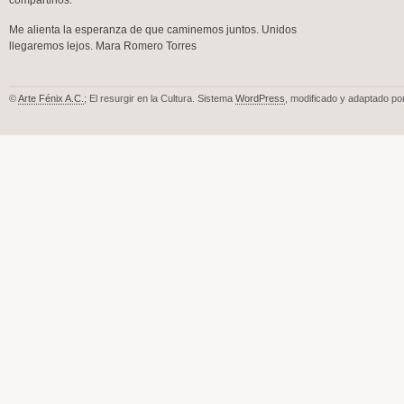
compartirlos.
Me alienta la esperanza de que caminemos juntos. Unidos
llegaremos lejos. Mara Romero Torres
©
Arte Fénix A.C.
; El resurgir en la Cultura. Sistema
WordPress
, modificado y adaptado po