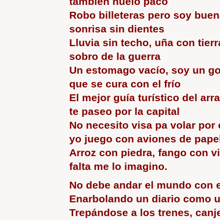
también huelo paco
Robo billeteras pero soy bue
sonrisa sin dientes
Lluvia sin techo, uña con tierr
sobro de la guerra
Un estomago vacío, soy un gol
que se cura con el frío
El mejor guía turístico del arr
te paseo por la capital
No necesito visa pa volar por
yo juego con aviones de pape
Arroz con piedra, fango con v
falta me lo imagino.
No debe andar el mundo con 
Enarbolando un diario como u
Trepándose a los trenes, canj