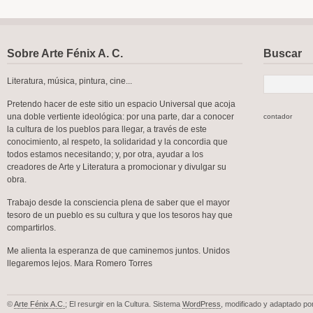
Sobre Arte Fénix A. C.
Buscar
Literatura, música, pintura, cine...
Pretendo hacer de este sitio un espacio Universal que acoja
una doble vertiente ideológica: por una parte, dar a conocer
contador
la cultura de los pueblos para llegar, a través de este
conocimiento, al respeto, la solidaridad y la concordia que
todos estamos necesitando; y, por otra, ayudar a los
creadores de Arte y Literatura a promocionar y divulgar su
obra.
Trabajo desde la consciencia plena de saber que el mayor
tesoro de un pueblo es su cultura y que los tesoros hay que
compartirlos.
Me alienta la esperanza de que caminemos juntos. Unidos
llegaremos lejos. Mara Romero Torres
©
Arte Fénix A.C.
; El resurgir en la Cultura. Sistema
WordPress
, modificado y adaptado po