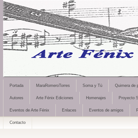
Portada
MaraRomeroTorres
Soma y Tú
Quimera de 
Autores
Arte Fénix Ediciones
Homenajes
Proyecto S
Eventos de Arte Fénix
Enlaces
Eventos de amigos
Contacto