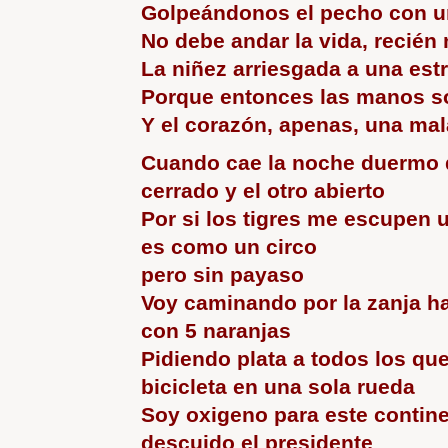
Golpeándonos el pecho con u
No debe andar la vida, recién 
La niñez arriesgada a una est
Porque entonces las manos so
Y el corazón, apenas, una mal
Cuando cae la noche duermo d
cerrado y el otro abierto
Por si los tigres me escupen 
es como un circo
pero sin payaso
Voy caminando por la zanja h
con 5 naranjas
Pidiendo plata a todos los qu
bicicleta en una sola rueda
Soy oxigeno para este contine
descuido el presidente