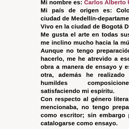
Mi nombre es:
Carlos Alberto 
Mi país de origen es: Col
ciudad de Medellín-departame
Vivo en la ciudad de Bogotá D
Me gusta el arte en todas su
me inclino mucho hacia la mús
Aunque no tengo preparación
hacerlo, me he atrevido a es
obra a manera de ensayo y e
otra, además he realizado
humildes composicion
satisfaciendo mi espíritu.
Con respecto al género litera
mencionaba, no tengo prepar
como escritor; sin embargo 
catalogarse como ensayo.