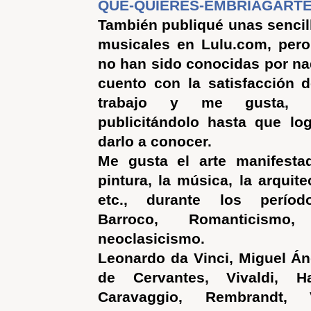
QUE-QUIERES-EMBRIAGART
También publiqué unas senci
musicales en Lulu.com, pero
no han sido conocidas por nad
cuento con la satisfacción 
trabajo y me gusta, a
publicitándolo hasta que lo
darlo a conocer.
Me gusta el arte manifesta
pintura, la música, la arquite
etc., durante los período
Barroco, Romanticismo
neoclasicismo.
Leonardo da Vinci, Miguel Áng
de Cervantes, Vivaldi, Ha
Caravaggio, Rembrandt, 