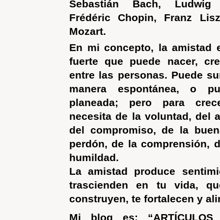
Sebastián Bach, Ludwig
Frédéric Chopin, Franz Lis
Mozart.
En mi concepto, la amistad 
fuerte que puede nacer, cr
entre las personas. Puede sur
manera espontánea, o pu
planeada; pero para crec
necesita de la voluntad, del 
del compromiso, de la buena
perdón, de la comprensión, d
humildad.
La amistad produce sentimi
trascienden en tu vida, q
construyen, te fortalecen y ali
Mi blog es: “ARTÍCULOS