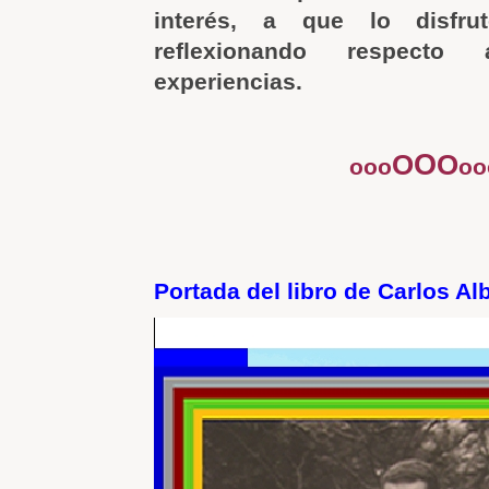
interés, a que lo disfrut
reflexionando respecto
experiencias.
O
O
O
ooo
oo
Portada del libro de Carlos Al