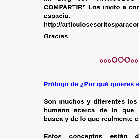
COMPARTIR” Los invito a con
espacio.
http://articulosescritosparac
Gracias.
O
O
O
ooo
oo
Prólogo de ¿Por qué quieres 
Son muchos y diferentes los
humano acerca de lo que 
busca y de lo que realmente 
Estos conceptos están di