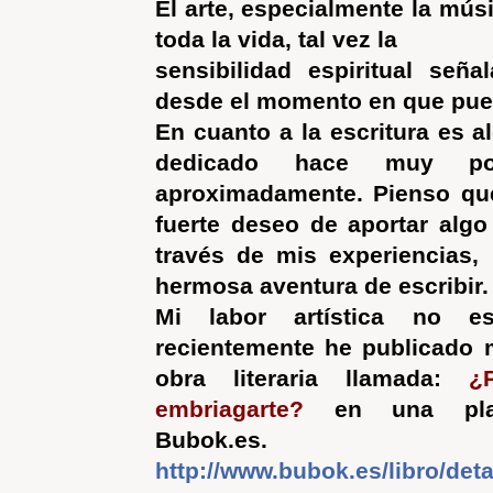
El arte, especialmente la mús
toda la vida, tal vez la
sensibilidad espiritual señ
desde el momento en que pued
En cuanto a la escritura es a
dedicado hace muy po
aproximadamente. Pienso qu
fuerte deseo de aportar alg
través de mis experiencias,
hermosa aventura de escribir.
Mi labor artística no e
recientemente he publicado 
obra literaria llamada:
¿
embriagarte?
en una plat
Bubok.es.
http://www.bubok.es/libro/det